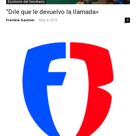
Escritorio del Secretario
“Dile que le devuelvo la llamada»
Frankie Gautier
-
May 4, 2019
0