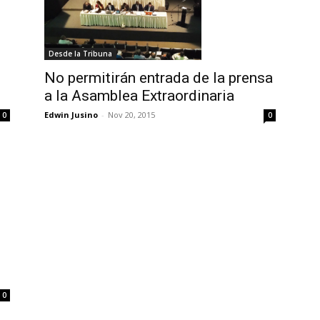
Desde la Tribuna
No permitirán entrada de la prensa
a la Asamblea Extraordinaria
Edwin Jusino
-
Nov 20, 2015
0
0
0