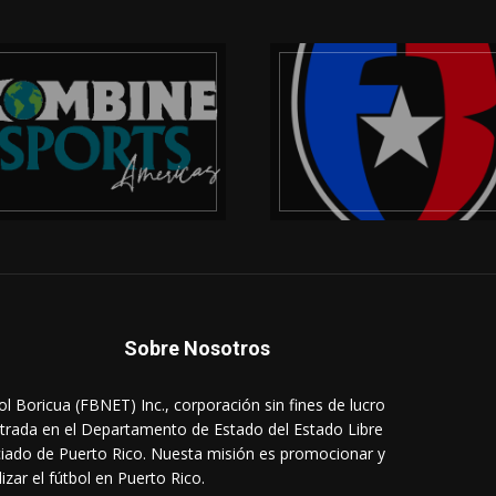
Sobre Nosotros
ol Boricua (FBNET) Inc., corporación sin fines de lucro
strada en el Departamento de Estado del Estado Libre
iado de Puerto Rico. Nuesta misión es promocionar y
lizar el fútbol en Puerto Rico.