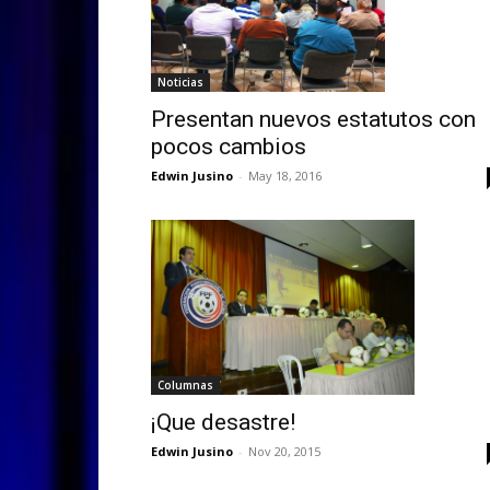
Noticias
Presentan nuevos estatutos con
pocos cambios
Edwin Jusino
-
May 18, 2016
Columnas
¡Que desastre!
Edwin Jusino
-
Nov 20, 2015