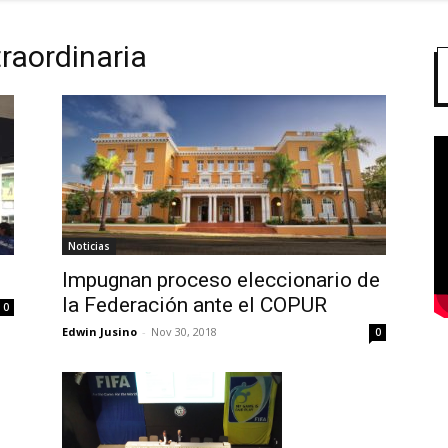
raordinaria
Noticias
Impugnan proceso eleccionario de
la Federación ante el COPUR
0
Edwin Jusino
-
Nov 30, 2018
0