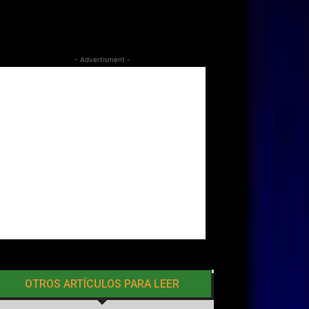
- Advertisment -
OTROS ARTÍCULOS PARA LEER