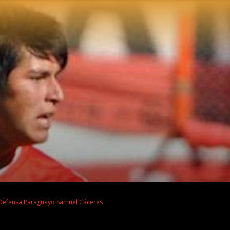
Defensa Paraguayo Samuel Cáceres