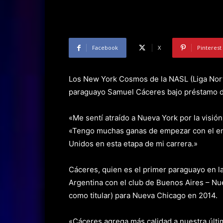
Facebook
X
Pinterest
Los New York Cosmos de la NASL (Liga Nort
paraguayo Samuel Cáceres bajo préstamo d
«Me sentí atraído a Nueva York por la visió
«Tengo muchas ganas de empezar con el ent
Unidos en esta etapa de mi carrera.»
Cáceres, quien es el primer paraguayo en 
Argentina con el club de Buenos Aires – Nu
como titular) para Nueva Chicago en 2014.
«Cáceres agrega más calidad a nuestra últim