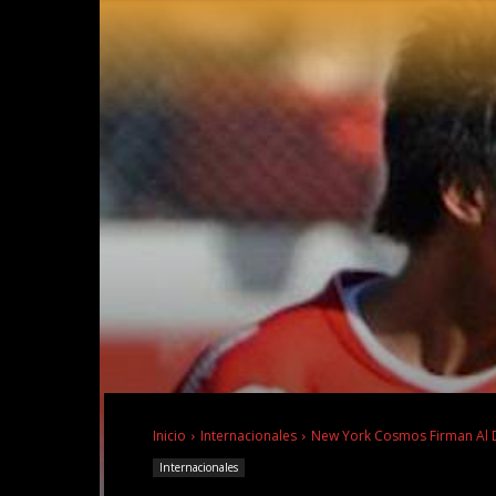
Inicio
Internacionales
New York Cosmos Firman Al 
Internacionales