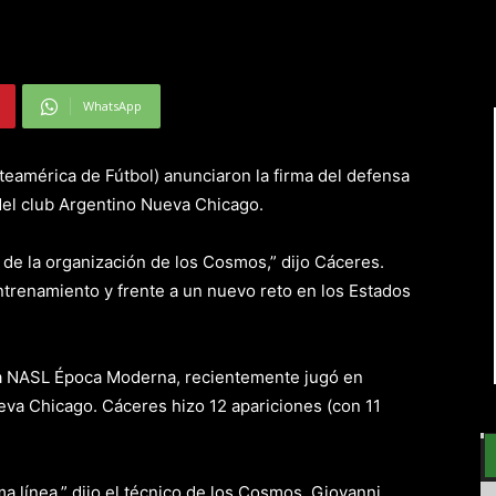
WhatsApp
eamérica de Fútbol) anunciaron la firma del defensa
el club Argentino Nueva Chicago.
n de la organización de los Cosmos,” dijo Cáceres.
renamiento y frente a un nuevo reto en los Estados
la NASL Época Moderna, recientemente jugó en
eva Chicago. Cáceres hizo 12 apariciones (con 11
a línea,” dijo el técnico de los Cosmos, Giovanni