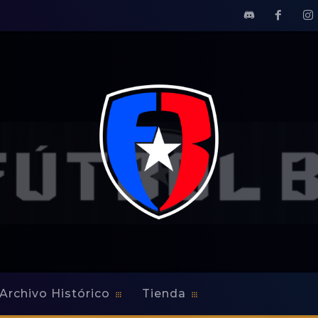
Archivo Histórico
Tienda