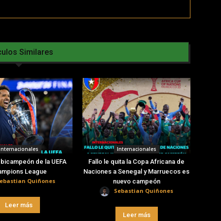
culos Similares
Internacionales
Internacionales
 bicampeón de la UEFA
Fallo le quita la Copa Africana de
ampions League
Naciones a Senegal y Marruecos es
ebastian Quiñones
nuevo campeón
Sebastian Quiñones
Leer más
Leer más