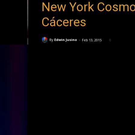
New York Cosmos
Cáceres
-
By
Edwin Jusino
Feb 13, 2015
0