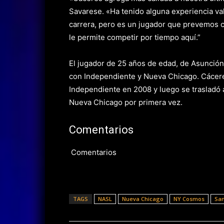
Savarese. «Ha tenido alguna experiencia va
carrera, pero es un jugador que prevemos 
le permite competir por tiempo aquí.”
El jugador de 25 años de edad, de Asunción
con Independiente y Nueva Chicago. Cácere
Independiente en 2008 y luego se trasladó a
Nueva Chicago por primera vez.
Comentarios
Comentarios
TAGS
NASL
Nueva Chicago
NY Cosmos
Sa