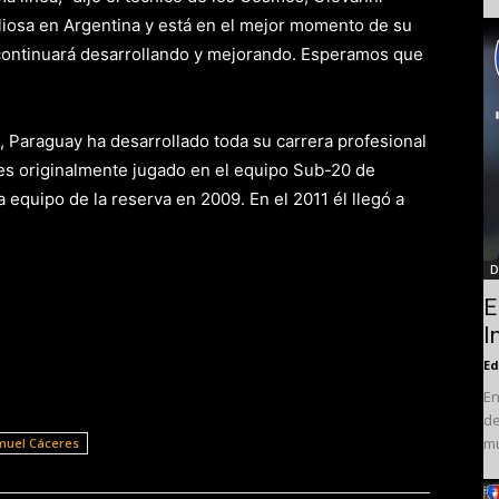
liosa en Argentina y está en el mejor momento de su
continuará desarrollando y mejorando. Esperamos que
, Paraguay ha desarrollado toda su carrera profesional
s originalmente jugado en el equipo Sub-20 de
 equipo de la reserva en 2009. En el 2011 él llegó a
D
E
I
Ed
En
de
mu
muel Cáceres