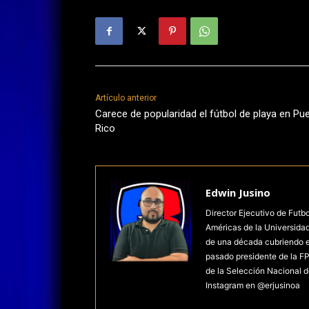
Artículo anterior
Carece de popularidad el fútbol de playa en Pu
Rico
Edwin Jusino
Director Ejecutivo de Futb
Américas de la Universida
de una década cubriendo el 
pasado presidente de la FP
de la Selección Nacional d
Instagram en @erjusinoa