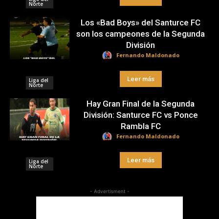
Norte
Los «Bad Boys» del Santurce FC
son los campeones de la Segunda
División
Fernando Maldonado
Leer más
Liga del
Norte
Hay Gran Final de la Segunda
División: Santurce FC vs Ponce
Rambla FC
Fernando Maldonado
Leer más
Liga del
Norte
- Advertisment -