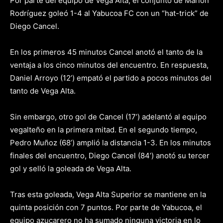
Por parte del equipo de Vega Alta, el conjunto de Marlon
Rodríguez goleó 1-4 al Yabucoa FC con un “hat-trick” de
Diego Cancel.
En los primeros 45 minutos Cancel anotó el tanto de la
ventaja a los cinco minutos del encuentro. En respuesta,
Daniel Arroyo (12’) empató el partido a pocos minutos del
tanto de Vega Alta.
Sin embargo, otro gol de Cancel (17’) adelantó al equipo
vegalteño en la primera mitad. En el segundo tiempo,
Pedro Muñoz (68’) amplió la distancia 1-3. En los minutos
finales del encuentro, Diego Cancel (84’) anotó su tercer
gol y selló la goleada de Vega Alta.
Tras esta goleada, Vega Alta Superior se mantiene en la
quinta posición con 7 puntos. Por parte de Yabucoa, el
equipo azucarero no ha sumado ninguna victoria en lo