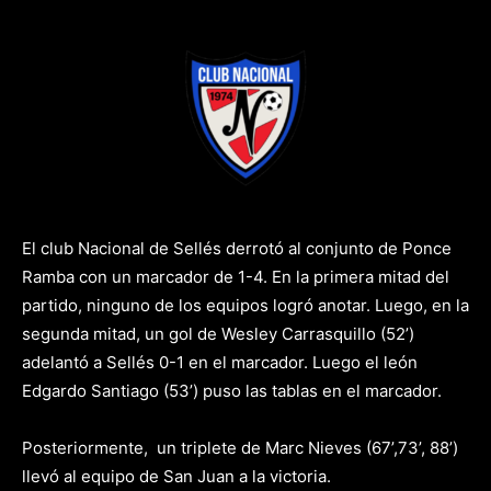
vs
El club Nacional de Sellés derrotó al conjunto de Ponce
Ramba con un marcador de 1-4. En la primera mitad del
partido, ninguno de los equipos logró anotar. Luego, en la
segunda mitad, un gol de Wesley Carrasquillo (52’)
adelantó a Sellés 0-1 en el marcador. Luego el león
Edgardo Santiago (53’) puso las tablas en el marcador.
Posteriormente, un triplete de Marc Nieves (67’,73’, 88’)
llevó al equipo de San Juan a la victoria.