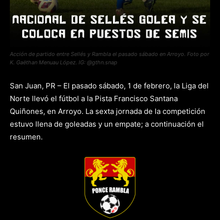
Acción de partido entre Sellés y Rambla el pasado sábado en Arroyo. Foto por
K. Gaëthan Menuau López. IG: @gthn.snap
San Juan, PR – El pasado sábado, 1 de febrero, la Liga del
Norte llevó el fútbol a la Pista Francisco Santana
Quiñones, en Arroyo. La sexta jornada de la competición
estuvo llena de goleadas y un empate; a continuación el
resumen.