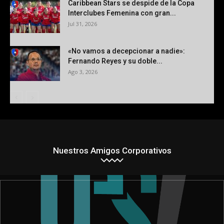
Caribbean Stars se despide de la Copa
Interclubes Femenina con gran...
Jul 31, 2026
«No vamos a decepcionar a nadie»:
Fernando Reyes y su doble...
Ago 3, 2026
Nuestros Amigos Corporativos