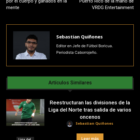
por el cuerpo y ganados en la
Puerto Rico de la mano de
mente
VRDG Entertainment
Sebastian Quiñones
Editor en Jefe de Fútbol Boricua.
Periodista Caborrojeño.
Artículos Similares
Reestructuran las divisiones de la
Liga del Norte tras salida de varios
oncenos
Sebastian Quiñones
Leer más
Liga del