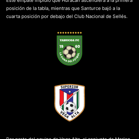
Este empate impidió que Huracán ascendiera a la primera
posición de la tabla, mientras que Santurce bajó a la
cuarta posición por debajo del Club Nacional de Sellés.
vs