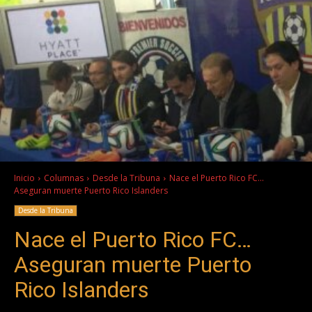
Inicio
Columnas
Desde la Tribuna
Nace el Puerto Rico FC...
Aseguran muerte Puerto Rico Islanders
Desde la Tribuna
Nace el Puerto Rico FC…
Aseguran muerte Puerto
Rico Islanders