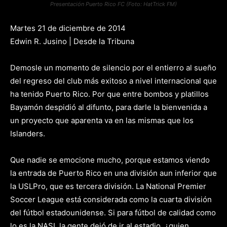
Presentación Puerto Rico FC (Foto: HatTrick FM)
Martes 21 de diciembre de 2014
Edwin R. Jusino | Desde la Tribuna
Demosle un momento de silencio por el entierro al sueño
del regreso del club más exitoso a nivel internacional que
ha tenido Puerto Rico. Por que entre bombos y platillos
Bayamón despidió al difunto, para darle la bienvenida a
un proyecto que aparenta va en las mismas que los
Islanders.
Que nadie se emocione mucho, porque estamos viendo
la entrada de Puerto Rico en una división aun inferior que
la USLPro, que es tercera división. La National Premier
Soccer League está considerada como la cuarta división
del fútbol estadounidense. Si para fútbol de calidad como
lo es la NASL la gente dejó de ir al estadio, ¿quien