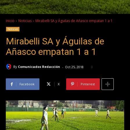
Inicio
Noticias
Mirabelli SA y Águilas de Añasco empatan 1 a 1
Noticias
Mirabelli SA y Águilas de
Añasco empatan 1 a 1
-
By
Comunicados Redacción
Oct 25, 2018
0
Facebook
X
Pinterest