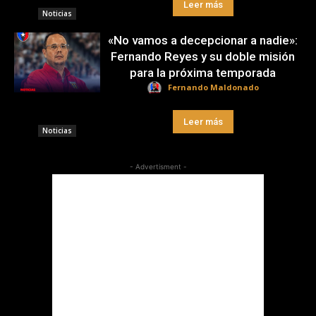
Leer más
Noticias
«No vamos a decepcionar a nadie»:
Fernando Reyes y su doble misión
para la próxima temporada
Fernando Maldonado
Leer más
Noticias
- Advertisment -