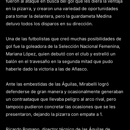
fueron al ataque en busca del gol que les diera la ventaja
en la pizarra, y crearon una variedad de oportunidades
para tomar la delantera, pero la guardameta Medina
detuvo todos los disparos en su dirección.
Una de las futbolistas que creó muchas posibilidades de
gol fue la goleadora de la Selección Nacional Femenina,
Mariana López, quien debutó con el club y estrelló un
balón en el travesaño en la segunda mitad que pudo
haberle dado la victoria a las de Añasco.
Ante las embestidas de las Águilas, Mirabelli logró
defenderse de gran manera y ocasionalmente generaban
un contraataque que llevaba peligro al arco rival, pero
tampoco pudieron concretar las ocasiones que se les
presentaron, dejando la pizarra con empate a 1.
Ricardo Romano, director técnico de las Águilas de