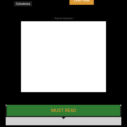
Leer más
Columnas
- Advertisment -
MUST READ