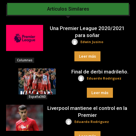
Artículos Similares
Una Premier League 2020/2021
para soñar
Edwin Jusino
Leer más
Columnas
Final de derbi madrileño.
Eduardo Rodriguez
Leer más
España360
Liverpool mantiene el control en la
Premier
Eduardo Rodriguez