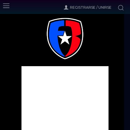
REGISTRARSE / UNIRSE
Inicio
Columnas
Premier Futbol
Mata ya es del United
Premier Futbol