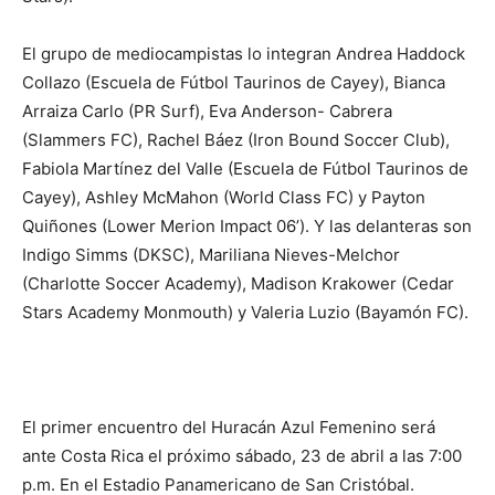
El grupo de mediocampistas lo integran Andrea Haddock
Collazo (Escuela de Fútbol Taurinos de Cayey), Bianca
Arraiza Carlo (PR Surf), Eva Anderson- Cabrera
(Slammers FC), Rachel Báez (Iron Bound Soccer Club),
Fabiola Martínez del Valle (Escuela de Fútbol Taurinos de
Cayey), Ashley McMahon (World Class FC) y Payton
Quiñones (Lower Merion Impact 06’). Y las delanteras son
Indigo Simms (DKSC), Mariliana Nieves-Melchor
(Charlotte Soccer Academy), Madison Krakower (Cedar
Stars Academy Monmouth) y Valeria Luzio (Bayamón FC).
El primer encuentro del Huracán Azul Femenino será
ante Costa Rica el próximo sábado, 23 de abril a las 7:00
p.m. En el Estadio Panamericano de San Cristóbal.