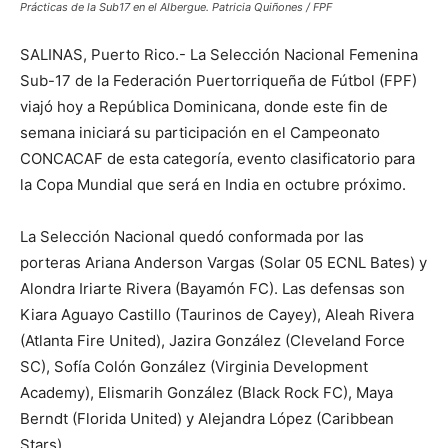
Prácticas de la Sub17 en el Albergue. Patricia Quiñones / FPF
SALINAS, Puerto Rico.- La Selección Nacional Femenina
Sub-17 de la Federación Puertorriqueña de Fútbol (FPF)
viajó hoy a República Dominicana, donde este fin de
semana iniciará su participación en el Campeonato
CONCACAF de esta categoría, evento clasificatorio para
la Copa Mundial que será en India en octubre próximo.
La Selección Nacional quedó conformada por las
porteras Ariana Anderson Vargas (Solar 05 ECNL Bates) y
Alondra Iriarte Rivera (Bayamón FC). Las defensas son
Kiara Aguayo Castillo (Taurinos de Cayey), Aleah Rivera
(Atlanta Fire United), Jazira González (Cleveland Force
SC), Sofía Colón González (Virginia Development
Academy), Elismarih González (Black Rock FC), Maya
Berndt (Florida United) y Alejandra López (Caribbean
Stars).