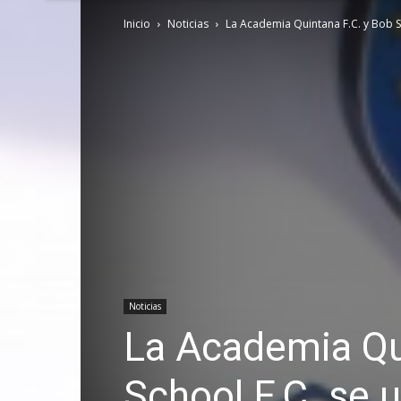
Inicio
Noticias
La Academia Quintana F.C. y Bob So
Noticias
La Academia Qu
School F.C. se 