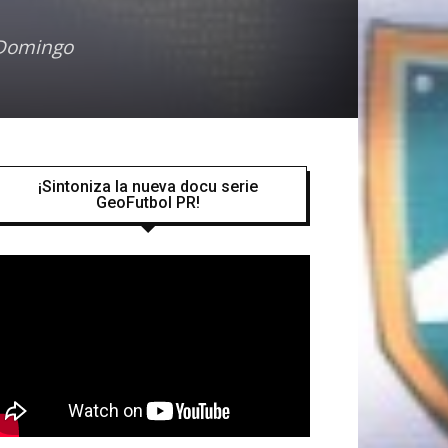
 Domingo
¡Sintoniza la nueva docu serie
GeoFutbol PR!