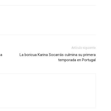
Artículo siguiente
ca
La boricua Karina Socarrás culmina su primera
temporada en Portugal