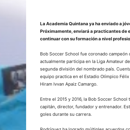
La Academia Quintana ya ha enviado a jóv
Próximamente, enviará a practicantes de e
continuar con su formación a nivel profesi
Bob Soccer School fue coronado campeón de
actualmente participa en la Liga Amateur de
segunda división del nombrado país. Cuent
equipo practica en el Estadio Olímpico Féli
Hiram Ivvan Apaiz Camargo.
Entre el 2015 y 2016, la Bob Soccer School t
capitán, director, fundador y entrenador. E
goles durante su carrera.
Rodríguez ha logrado múltiples acuerdos c