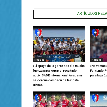
ARTÍCULOS REL
Noticias
Noticias
«El apoyo de la gente nos dio mucha
«No vamos a
fuerza para lograr el resultado
Fernando Re
aquí»: SADE International Academy
para la pró
se corona campeón de la Costa
Blanca...