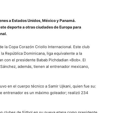
enes a Estados Unidos, México y Panamá.
ste deporte a otras ciudades de Europa para
onal.
 la Copa Corazón Criollo Internacional. Este club
 la República Dominicana, liga equivalente a la
an con el presidente Babab Pichdadian «Bob». El
x Sánchez, además, tienen al entrenador mexicano,
uvo en el cuerpo técnico a Samir Ujkani, quien fue su:
ste entrenador es un máximo goleador; realizó 234
on clubes de fútbol en su nueva etapa como presidente