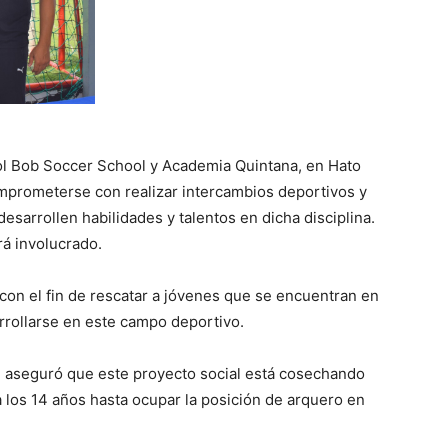
ol Bob Soccer School y Academia Quintana, en Hato
omprometerse con realizar intercambios deportivos y
desarrollen habilidades y talentos en dicha disciplina.
á involucrado.
 con el fin de rescatar a jóvenes que se encuentran en
rrollarse en este campo deportivo.
, aseguró que este proyecto social está cosechando
 a los 14 años hasta ocupar la posición de arquero en