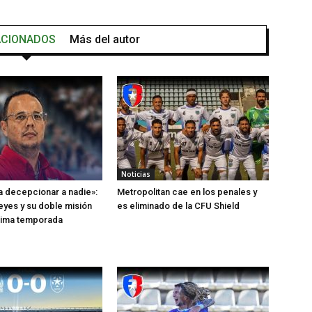
ACIONADOS
Más del autor
Noticias
 decepcionar a nadie»:
Metropolitan cae en los penales y
yes y su doble misión
es eliminado de la CFU Shield
xima temporada