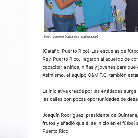
Foto suministrada por elatleta.net
(Cataño, Puerto Rico)-Las escuelas de fútb
Rey, Puerto Rico, llegaron al acuerdo de c
capacitar a niños, niñas y jóvenes para que 
Asimismo, el equipo O&M F.C. también estar
La iniciativa creada por las entidades surge
las calles con pocas oportunidades de desa
Joaquín Rodríguez, presidente de Quintana
frutos y añadió que él se inició en el fútbol
Puerto Rico.