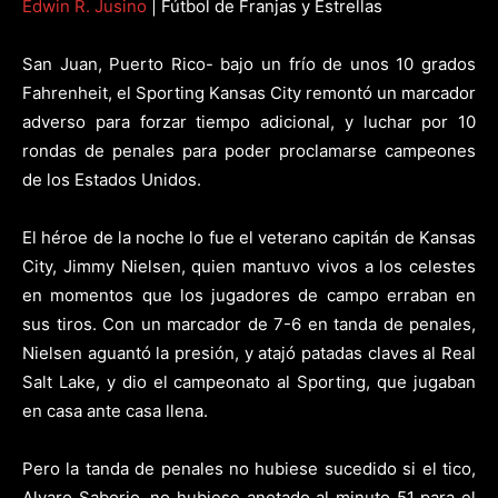
Edwin R. Jusino
| Fútbol de Franjas y Estrellas
San Juan, Puerto Rico- bajo un frío de unos 10 grados
Fahrenheit, el Sporting Kansas City remontó un marcador
adverso para forzar tiempo adicional, y luchar por 10
rondas de penales para poder proclamarse campeones
de los Estados Unidos.
El héroe de la noche lo fue el veterano capitán de Kansas
City, Jimmy Nielsen, quien mantuvo vivos a los celestes
en momentos que los jugadores de campo erraban en
sus tiros. Con un marcador de 7-6 en tanda de penales,
Nielsen aguantó la presión, y atajó patadas claves al Real
Salt Lake, y dio el campeonato al Sporting, que jugaban
en casa ante casa llena.
Pero la tanda de penales no hubiese sucedido si el tico,
Alvaro Saborio, no hubiese anotado al minuto 51 para el