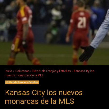
Inicio
Columnas
Futbol de Franjas y Estrellas
Kansas City los
nuevos monarcas de la MLS
Futbol de Franjas y Estrellas
Kansas City los nuevos
monarcas de la MLS