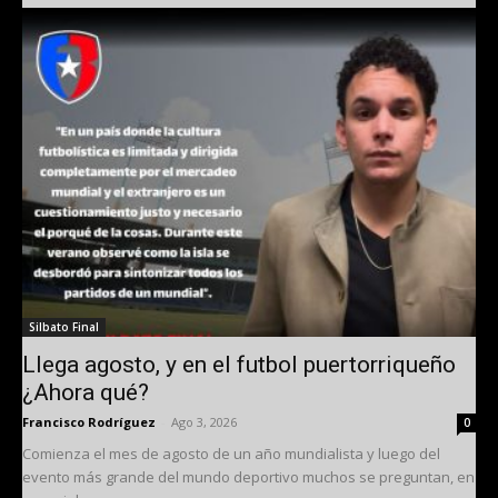
Silbato Final
Llega agosto, y en el futbol puertorriqueño
¿Ahora qué?
Francisco Rodríguez
-
Ago 3, 2026
0
Comienza el mes de agosto de un año mundialista y luego del
evento más grande del mundo deportivo muchos se preguntan, en