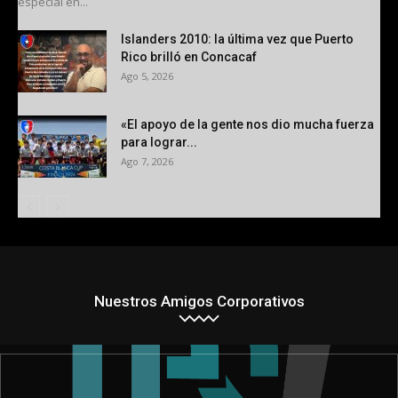
especial en...
Islanders 2010: la última vez que Puerto
Rico brilló en Concacaf
Ago 5, 2026
«El apoyo de la gente nos dio mucha fuerza
para lograr...
Ago 7, 2026
Nuestros Amigos Corporativos