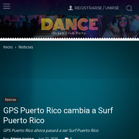
REGISTRARSE / UNIRSE
DANCE
Ocean Club Party
Inicio
Noticias
Noticias
GPS Puerto Rico cambia a Surf
Puerto Rico
GPS Puerto Rico ahora pasará a ser Surf Puerto Rico
Por
Edwin Jusino
-
Jun 22, 2020
0