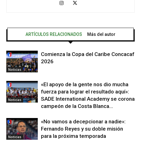
ARTÍCULOS RELACIONADOS
Más del autor
Comienza la Copa del Caribe Concacaf
2026
Noticias
«El apoyo de la gente nos dio mucha
fuerza para lograr el resultado aquí»:
SADE International Academy se corona
Noticias
campeón de la Costa Blanca...
«No vamos a decepcionar a nadie»:
Fernando Reyes y su doble misión
para la próxima temporada
Noticias