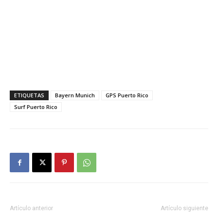
ETIQUETAS
Bayern Munich
GPS Puerto Rico
Surf Puerto Rico
Artículo anterior
Artículo siguiente