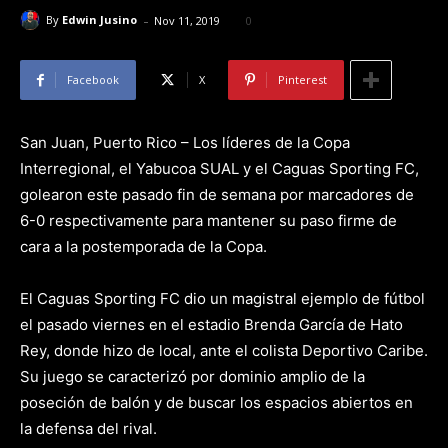
-
By
Edwin Jusino
Nov 11, 2019
0
Facebook
X
Pinterest
San Juan, Puerto Rico – Los líderes de la Copa
Interregional, el Yabucoa SUAL y el Caguas Sporting FC,
golearon este pasado fin de semana por marcadores de
6-0 respectivamente para mantener su paso firme de
cara a la postemporada de la Copa.
El Caguas Sporting FC dio un magistral ejemplo de fútbol
el pasado viernes en el estadio Brenda García de Hato
Rey, donde hizo de local, ante el colista Deportivo Caribe.
Su juego se caracterizó por dominio amplio de la
poseción de balón y de buscar los espacios abiertos en
la defensa del rival.