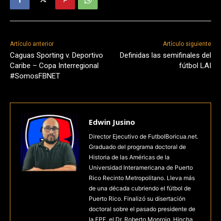
Artículo anterior
Artículo siguiente
Caguas Sporting v. Deportivo
Definidas las semifinales del
Caribe – Copa Interregional
fútbol LAI
#SomosFBNET
Edwin Jusino
Director Ejecutivo de FutbolBoricua.net.
Graduado del programa doctoral de
Historia de las Américas de la
Universidad Interamericana de Puerto
Rico Recinto Metropolitano. Lleva más
de una década cubriendo el fútbol de
Puerto Rico. Finalizó su disertación
doctoral sobre el pasado presidente de
la FPF, el Dr. Roberto Monroig. Hincha