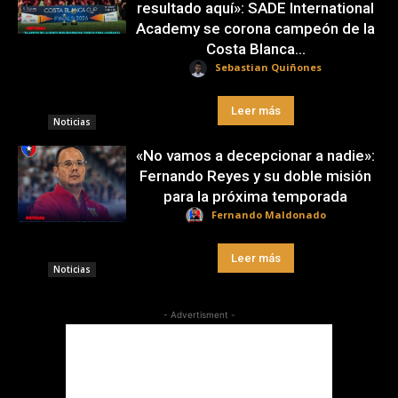
resultado aquí»: SADE International
Academy se corona campeón de la
Costa Blanca...
Sebastian Quiñones
Leer más
Noticias
«No vamos a decepcionar a nadie»:
Fernando Reyes y su doble misión
para la próxima temporada
Fernando Maldonado
Leer más
Noticias
- Advertisment -