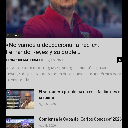
Noticias
«No vamos a decepcionar a nadie»:
Fernando Reyes y su doble...
Fernando Maldonado
-
Ago 3, 2026
0
Dorado, Puerto Rico - Caguas Sporting FC anunció el pasado
jueves, 9 de julio, la contratación de su nuevo director técnico para
la temporada...
El verdadero problema no es Infantino, es el
sistema
Ago 3, 2026
Comienza la Copa del Caribe Concacaf 2026
Ago 8, 2026