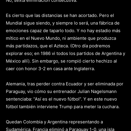
No, sexta eliminación consecutiva.
Es cierto que las distancias se han acortado. Pero el
Mundial sigue siendo, y siempre lo será, una fábrica de
emociones capaz de taparlo todo. Y no hay estadio más
mítico en el Nuevo Mundo, ni ambiente que produzca
más partidazos, que el Azteca. (Otro día podremos
explorar eso; en 1986 vi todos los partidos de Argentina y
México allí). Sin embargo, se rompió cierto hechizo al
caer con honor 3-2 en casa ante Inglaterra.
Alemania, tras perder contra Ecuador y ser eliminada por
Paraguay, vio cómo su entrenador Julian Nagelsmann
sentenciaba: “Así es el nuevo fútbol”. Y en este nuevo
fútbol también interviene Trump para meter la cuchara.
Quedan Colombia y Argentina representando a
Sudamérica. Francia eliminó a Paraguay 1-0, una isla