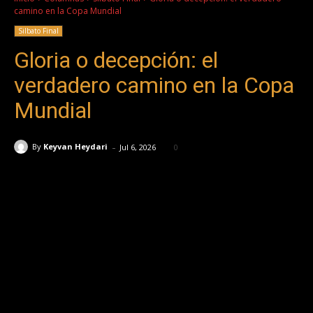
camino en la Copa Mundial
Silbato Final
Gloria o decepción: el
verdadero camino en la Copa
Mundial
-
By
Keyvan Heydari
Jul 6, 2026
0