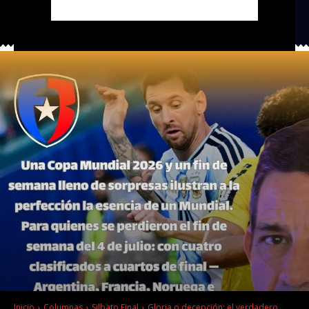
Inicio
Columnas
Silbato Final
Gloria o decepción: el verdadero