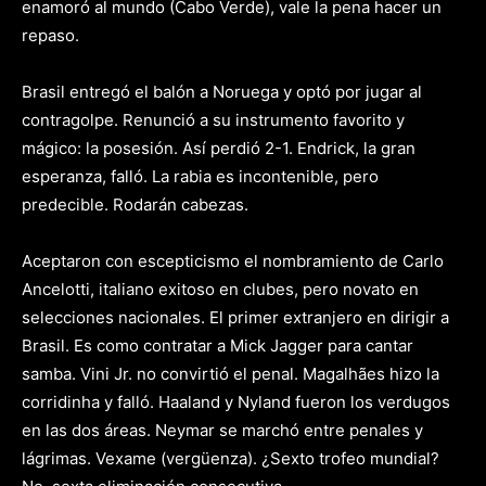
enamoró al mundo (Cabo Verde), vale la pena hacer un
repaso.
Brasil entregó el balón a Noruega y optó por jugar al
contragolpe. Renunció a su instrumento favorito y
mágico: la posesión. Así perdió 2-1. Endrick, la gran
esperanza, falló. La rabia es incontenible, pero
predecible. Rodarán cabezas.
Aceptaron con escepticismo el nombramiento de Carlo
Ancelotti, italiano exitoso en clubes, pero novato en
selecciones nacionales. El primer extranjero en dirigir a
Brasil. Es como contratar a Mick Jagger para cantar
samba. Vini Jr. no convirtió el penal. Magalhães hizo la
corridinha y falló. Haaland y Nyland fueron los verdugos
en las dos áreas. Neymar se marchó entre penales y
lágrimas. Vexame (vergüenza). ¿Sexto trofeo mundial?