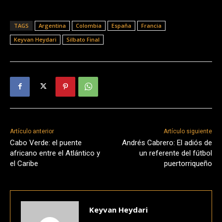
TAGS
Argentina
Colombia
España
Francia
Keyvan Heydari
Silbato Final
Artículo anterior
Artículo siguiente
Cabo Verde: el puente
Andrés Cabrero: El adiós de
africano entre el Atlántico y
un referente del fútbol
el Caribe
puertorriqueño
Keyvan Heydari