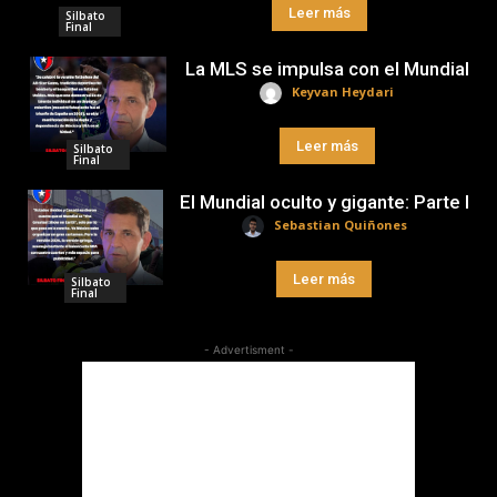
Leer más
Silbato
Final
La MLS se impulsa con el Mundial
Keyvan Heydari
Leer más
Silbato
Final
El Mundial oculto y gigante: Parte I
Sebastian Quiñones
Leer más
Silbato
Final
- Advertisment -