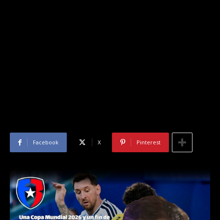
Facebook
X
Pinterest