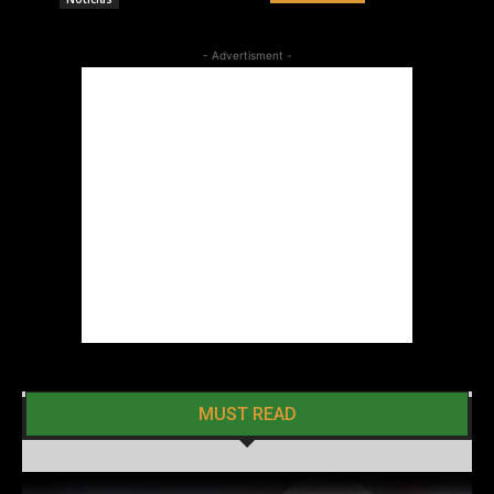
- Advertisment -
MUST READ