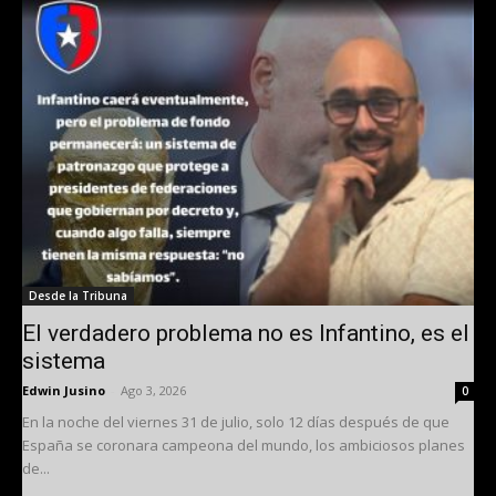
Desde la Tribuna
El verdadero problema no es Infantino, es el
sistema
Edwin Jusino
-
Ago 3, 2026
0
En la noche del viernes 31 de julio, solo 12 días después de que
España se coronara campeona del mundo, los ambiciosos planes
de...