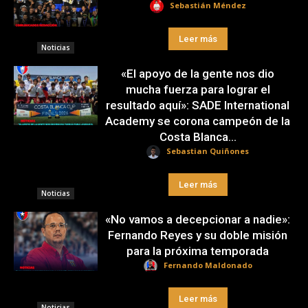
Sebastián Méndez
Leer más
Noticias
«El apoyo de la gente nos dio
mucha fuerza para lograr el
resultado aquí»: SADE International
Academy se corona campeón de la
Costa Blanca...
Sebastian Quiñones
Leer más
Noticias
«No vamos a decepcionar a nadie»:
Fernando Reyes y su doble misión
para la próxima temporada
Fernando Maldonado
Leer más
Noticias