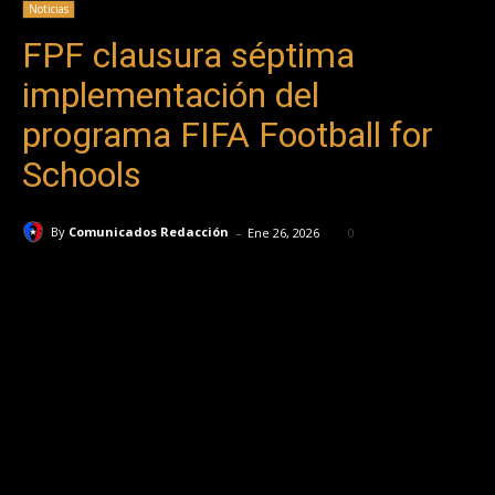
Noticias
FPF clausura séptima
implementación del
programa FIFA Football for
Schools
-
By
Comunicados Redacción
Ene 26, 2026
0