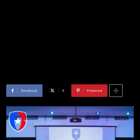
Facebook
X
Pinterest