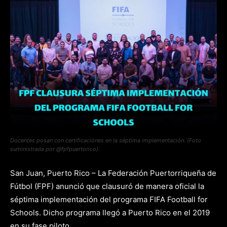
Docentes posan con certificaciónes en la séptima implementación. (Foto
suministrada por @fpfpuertorico).
San Juan, Puerto Rico – La Federación Puertorriqueña de
Fútbol (FPF) anunció que clausuró de manera oficial la
séptima implementación del programa FIFA Football for
Schools. Dicho programa llegó a Puerto Rico en el 2019
en su fase piloto.