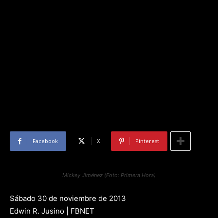
Facebook
X
Pinterest
Mickey Jiménez (Foto: Primera Hora)
Sábado 30 de noviembre de 2013
Edwin R. Jusino | FBNET