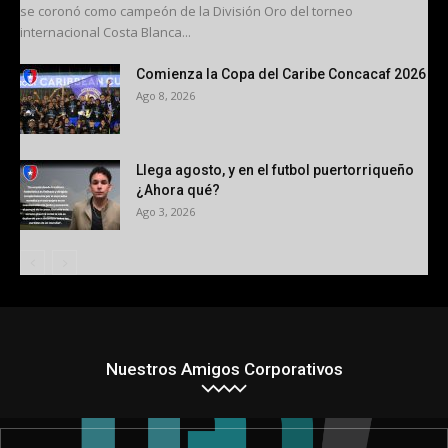
se coronó como campeón de la División Oro del torneo
internacional Costa Blanca...
Comienza la Copa del Caribe Concacaf 2026
Ago 8, 2026
Llega agosto, y en el futbol puertorriqueño
¿Ahora qué?
Ago 3, 2026
Nuestros Amigos Corporativos