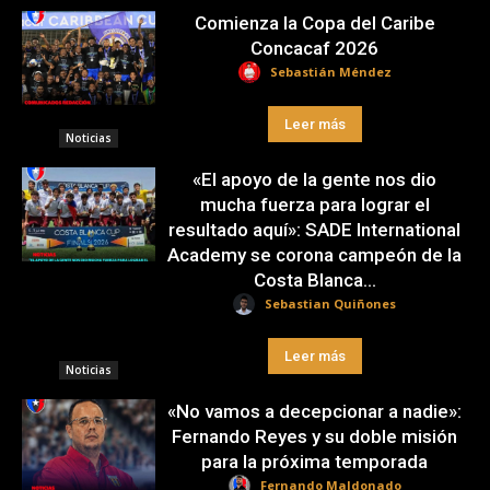
Comienza la Copa del Caribe
Concacaf 2026
Sebastián Méndez
Leer más
Noticias
«El apoyo de la gente nos dio
mucha fuerza para lograr el
resultado aquí»: SADE International
Academy se corona campeón de la
Costa Blanca...
Sebastian Quiñones
Leer más
Noticias
«No vamos a decepcionar a nadie»:
Fernando Reyes y su doble misión
para la próxima temporada
Fernando Maldonado