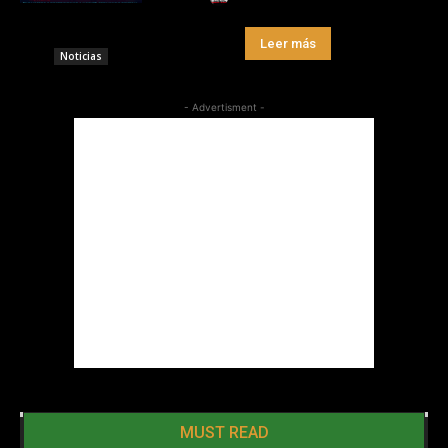
Leer más
Noticias
- Advertisment -
MUST READ