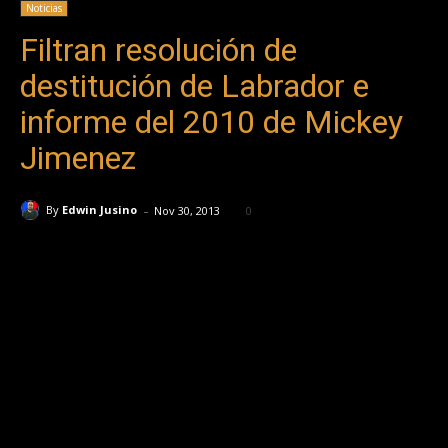
Noticias
Filtran resolución de
destitución de Labrador e
informe del 2010 de Mickey
Jimenez
-
By
Edwin Jusino
Nov 30, 2013
0