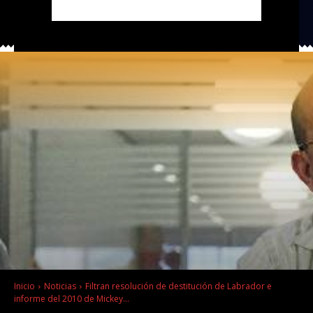
Inicio
Noticias
Filtran resolución de destitución de Labrador e
informe del 2010 de Mickey...