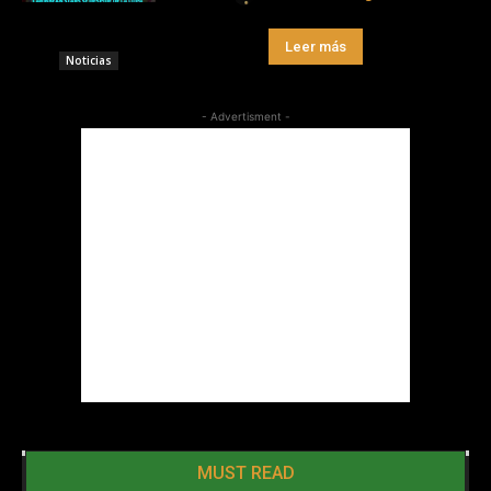
Leer más
Noticias
- Advertisment -
MUST READ