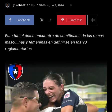
-
By
Sebastian Quiñones
Jun 8, 2026
0
Facebook
X
Pinterest
Este fue el único encuentro de semifinales de las ramas
masculinas y femeninas en definirse en los 90
reglamentarios