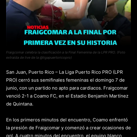
Fraigcomar celebra la clasificación a la Final Femenina de la LPR PRO. (Foto
extraída de live de la @ligapuertoricopro)
San Juan, Puerto Rico – La Liga Puerto Rico PRO (LPR
PRO) cerró sus semifinales femeninas el domingo 7 de
junio, con un partido no apto para cardiacos. Fraigcomar
venció 2-1 a Coamo FC, en el Estadio Benjamín Martínez
de Quintana.
En los primeros minutos del encuentro, Coamo enfrentó
la presión de Fraigcomar y comenzó a crear ocasiones de
gol. A cuatro minutos del encuentro, el equipo blanco