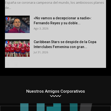
España se coronara campeona del mundo, los ambiciosos planes
de...
«No vamos a decepcionar a nadie»:
Fernando Reyes y su doble...
Ago 3, 2026
Caribbean Stars se despide de la Copa
Interclubes Femenina con gran...
Jul 31, 2026
Nuestros Amigos Corporativos