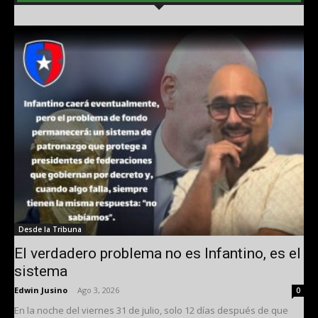
Desde la Tribuna
El verdadero problema no es Infantino, es el
sistema
Edwin Jusino
-
Ago 3, 2026
0
En la noche del viernes 31 de julio, solo 12 días después de que