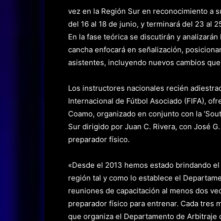
vez en la Región Sur en reconocimiento a su 
del 16 al 18 de junio, y terminará del 23 al
En la fase teórica se discutirán y analizarán 
cancha enfocará en señalización, posiciona
asistentes, incluyendo nuevos cambios que e
Los instructores nacionales recién adiestrad
Internacional de Fútbol Asociado (FIFA), ofr
Coamo, organizado en conjunto con la ‘Sout
Sur dirigido por Juan C. Rivera, con José G
preparador físico.
«Desde el 2013 hemos estado brindando el a
región tal y como lo establece el Departamen
reuniones de capacitación al menos dos ve
preparador físico para entrenar. Cada tres 
que organiza el Departamento de Arbitraje d