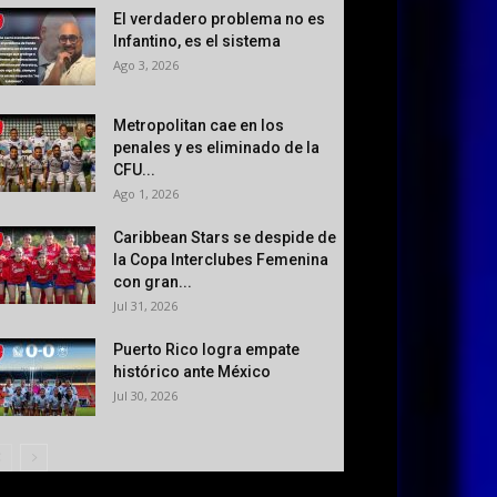
El verdadero problema no es
Infantino, es el sistema
Ago 3, 2026
Metropolitan cae en los
penales y es eliminado de la
CFU...
Ago 1, 2026
Caribbean Stars se despide de
la Copa Interclubes Femenina
con gran...
Jul 31, 2026
Puerto Rico logra empate
histórico ante México
Jul 30, 2026