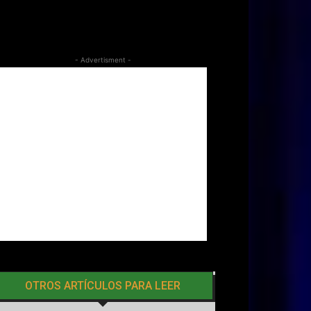
- Advertisment -
OTROS ARTÍCULOS PARA LEER