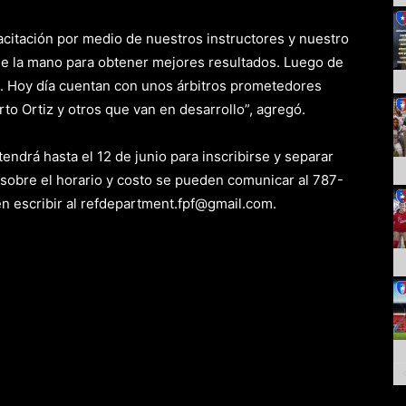
acitación por medio de nuestros instructores y nuestro
n de la mano para obtener mejores resultados. Luego de
o. Hoy día cuentan con unos árbitros prometedores
o Ortiz y otros que van en desarrollo”, agregó.
endrá hasta el 12 de junio para inscribirse y separar
 sobre el horario y costo se pueden comunicar al 787-
escribir al refdepartment.fpf@gmail.com.