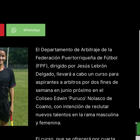
WhatsApp
El Departamento de Arbitraje de la
Federación Puertorriqueña de Fútbol
(FPF), dirigido por Jesús Lebrón
Delgado, llevará a cabo un curso para
aspirantes a arbitros por dos fines de
semana en junio próximo en el
Coliseo Edwin ‘Puruco’ Nolasco de
Coamo, con intención de reclutar
nuevos talentos en la rama masculina
y femenina.
El curso, que se ofrecerá por cuarta