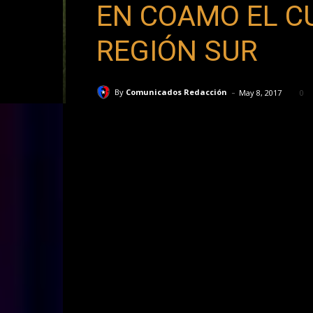
EN COAMO EL C
REGIÓN SUR
-
By
Comunicados Redacción
May 8, 2017
0