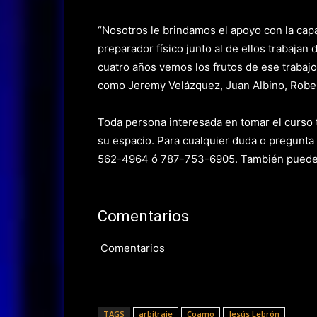
“Nosotros le brindamos el apoyo con la cap
preparador físico junto al de ellos trabaja
cuatro años vemos los frutos de ese trabaj
como Jeremy Velázquez, Juan Albino, Robert
Toda persona interesada en tomar el curso t
su espacio. Para cualquier duda o pregunta
562-4964 ó 787-753-6905. También pueden 
Comentarios
Comentarios
TAGS
arbitraje
Coamo
Jesús Lebrón