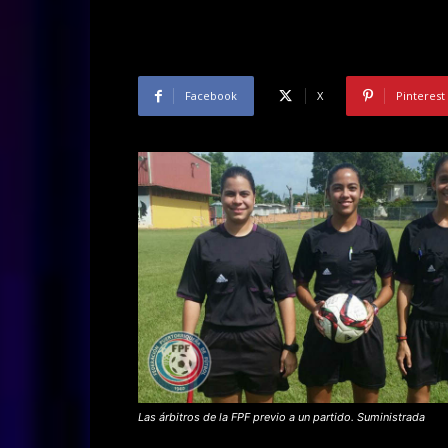
Facebook
X
Pinterest
Las árbitros de la FPF previo a un partido. Suministrada