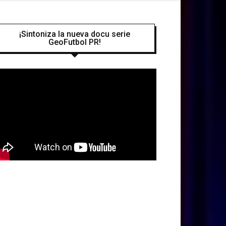
¡Sintoniza la nueva docu serie
GeoFutbol PR!