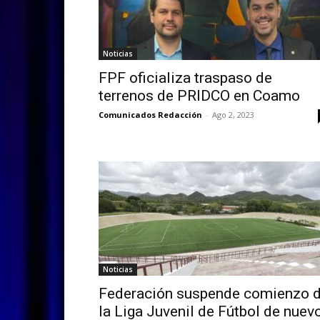
Noticias
FPF oficializa traspaso de
terrenos de PRIDCO en Coamo
Comunicados Redacción
-
Ago 2, 2023
Noticias
Federación suspende comienzo 
la Liga Juvenil de Fútbol de nuev