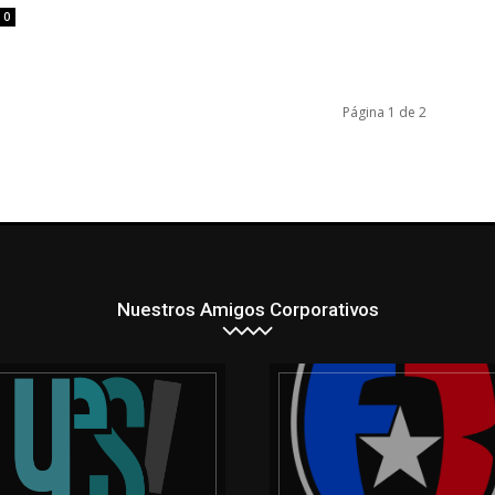
0
Página 1 de 2
Nuestros Amigos Corporativos