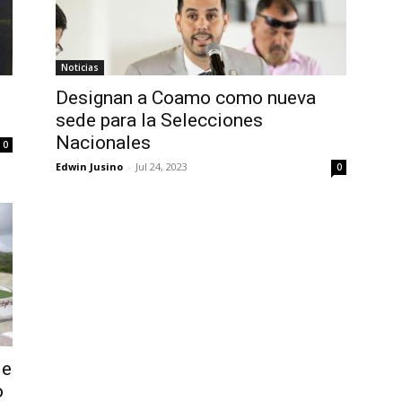
Noticias
Designan a Coamo como nueva
sede para la Selecciones
Nacionales
0
Edwin Jusino
-
Jul 24, 2023
0
de
o