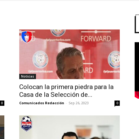
Noticias
Colocan la primera piedra para la
Casa de la Selección de...
Comunicados Redacción
-
Sep 26, 2023
0
0