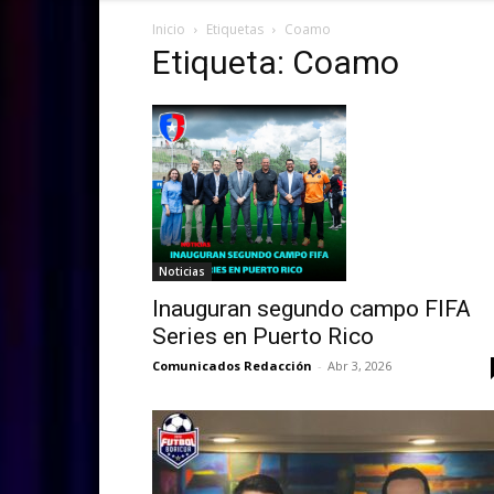
Inicio
Etiquetas
Coamo
Etiqueta: Coamo
Noticias
Inauguran segundo campo FIFA
Series en Puerto Rico
Comunicados Redacción
-
Abr 3, 2026