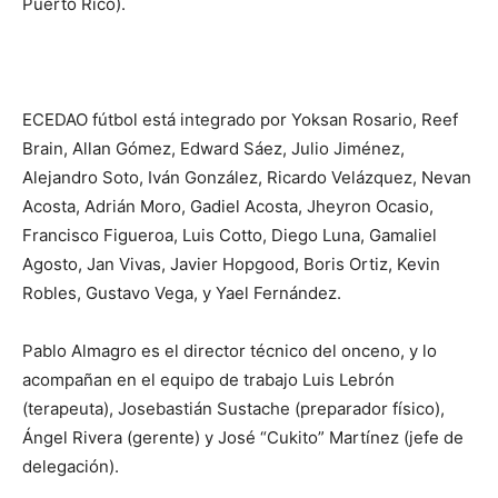
Puerto Rico).
ECEDAO fútbol está integrado por Yoksan Rosario, Reef
Brain, Allan Gómez, Edward Sáez, Julio Jiménez,
Alejandro Soto, Iván González, Ricardo Velázquez, Nevan
Acosta, Adrián Moro, Gadiel Acosta, Jheyron Ocasio,
Francisco Figueroa, Luis Cotto, Diego Luna, Gamaliel
Agosto, Jan Vivas, Javier Hopgood, Boris Ortiz, Kevin
Robles, Gustavo Vega, y Yael Fernández.
Pablo Almagro es el director técnico del onceno, y lo
acompañan en el equipo de trabajo Luis Lebrón
(terapeuta), Josebastián Sustache (preparador físico),
Ángel Rivera (gerente) y José “Cukito” Martínez (jefe de
delegación).