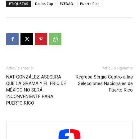
ETIQUETAS
Dallas Cup
ECEDAO
Puerto Rico
Artículo anterior
Artículo siguiente
NAT GONZÁLEZ ASEGURA
Regresa Sergio Castro a las
QUE LA GRAMA Y EL FRÍO DE
Selecciones Nacionales de
MÉXICO NO SERÁ
Puerto Rico
INCONVENIENTE PARA
PUERTO RICO