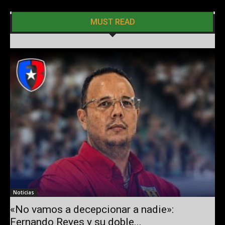
MUST READ
Noticias
«No vamos a decepcionar a nadie»:
Fernando Reyes y su doble...