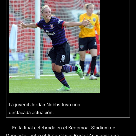
La juvenil Jordan Nobbs tuvo una
destacada actuación.
En la final celebrada en el Keepmoat Stadium de
Doncaster entre el Arsenal y el Bristol Academy, una