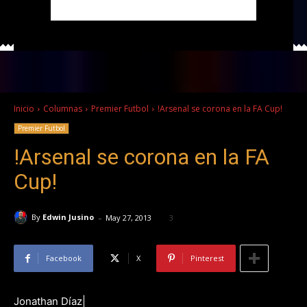
Inicio
Columnas
Premier Futbol
!Arsenal se corona en la FA Cup!
Premier Futbol
!Arsenal se corona en la FA
Cup!
-
By
Edwin Jusino
May 27, 2013
3
Facebook
X
Pinterest
Jonathan Díaz|