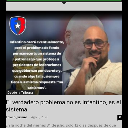
Desde la Tribuna
El verdadero problema no es Infantino, es el
sistema
Edwin Jusino
-
Ago 3, 2026
0
En la noche del viernes 31 de julio, solo 12 días después de que