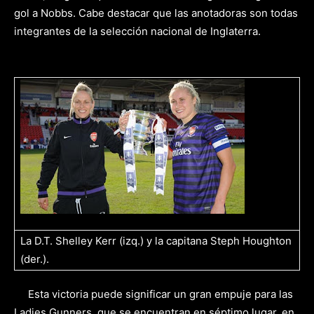
gol a Nobbs. Cabe destacar que las anotadoras son todas
integrantes de la selección nacional de Inglaterra.
La D.T. Shelley Kerr (izq.) y la capitana Steph Houghton
(der.).
Esta victoria puede significar un gran empuje para las
Ladies Gunners, que se encuentran en séptimo lugar, en