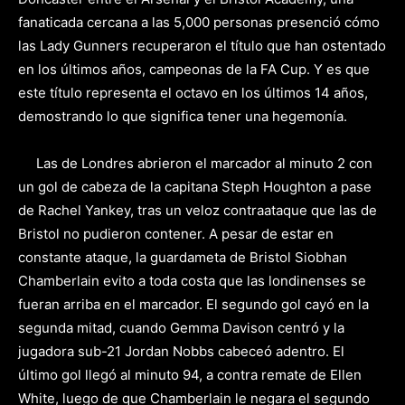
fanaticada cercana a las 5,000 personas presenció cómo
las Lady Gunners recuperaron el título que han ostentado
en los últimos años, campeonas de la FA Cup. Y es que
este título representa el octavo en los últimos 14 años,
demostrando lo que significa tener una hegemonía.
Las de Londres abrieron el marcador al minuto 2 con
un gol de cabeza de la capitana Steph Houghton a pase
de Rachel Yankey, tras un veloz contraataque que las de
Bristol no pudieron contener. A pesar de estar en
constante ataque, la guardameta de Bristol Siobhan
Chamberlain evito a toda costa que las londinenses se
fueran arriba en el marcador. El segundo gol cayó en la
segunda mitad, cuando Gemma Davison centró y la
jugadora sub-21 Jordan Nobbs cabeceó adentro. El
último gol llegó al minuto 94, a contra remate de Ellen
White, luego de que Chamberlain le negara el segundo