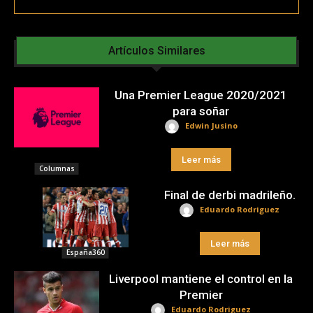
Artículos Similares
Una Premier League 2020/2021
para soñar
Edwin Jusino
Leer más
Columnas
Final de derbi madrileño.
Eduardo Rodriguez
Leer más
España360
Liverpool mantiene el control en la
Premier
Eduardo Rodriguez