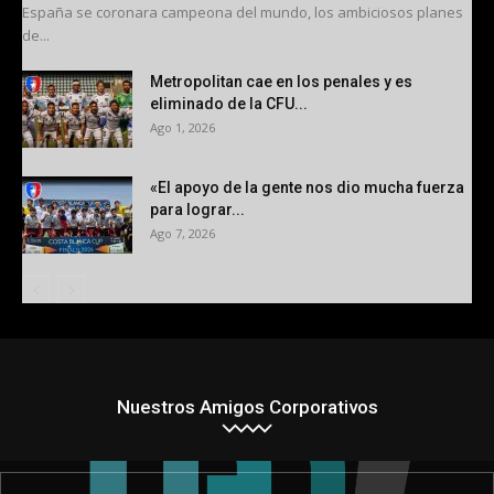
España se coronara campeona del mundo, los ambiciosos planes
de...
Metropolitan cae en los penales y es
eliminado de la CFU...
Ago 1, 2026
«El apoyo de la gente nos dio mucha fuerza
para lograr...
Ago 7, 2026
Nuestros Amigos Corporativos