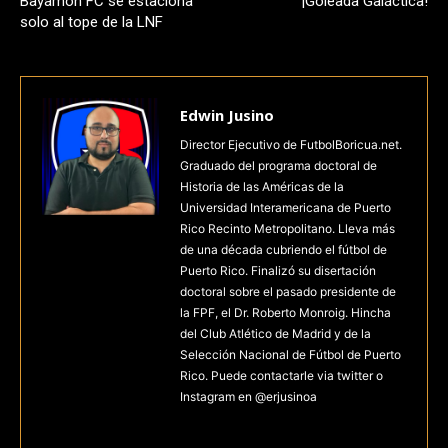
Bayamón FC se estaciona
¡Goleada Galáctica!
solo al tope de la LNF
Edwin Jusino
Director Ejecutivo de FutbolBoricua.net.
Graduado del programa doctoral de
Historia de las Américas de la
Universidad Interamericana de Puerto
Rico Recinto Metropolitano. Lleva más
de una década cubriendo el fútbol de
Puerto Rico. Finalizó su disertación
doctoral sobre el pasado presidente de
la FPF, el Dr. Roberto Monroig. Hincha
del Club Atlético de Madrid y de la
Selección Nacional de Fútbol de Puerto
Rico. Puede contactarle via twitter o
Instagram en @erjusinoa