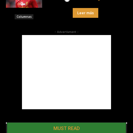
Leer más
Columnas
- Advertisment -
MUST READ