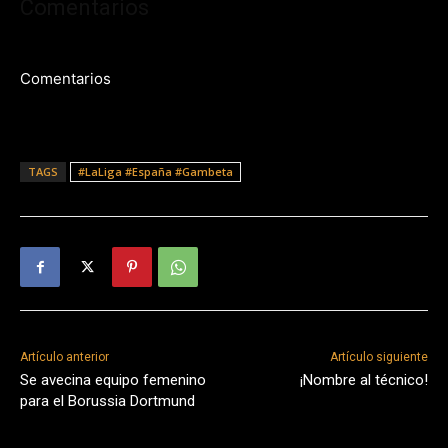
Comentarios
Comentarios
TAGS
#LaLiga #España #Gambeta
Artículo anterior
Artículo siguiente
Se avecina equipo femenino
¡Nombre al técnico!
para el Borussia Dortmund