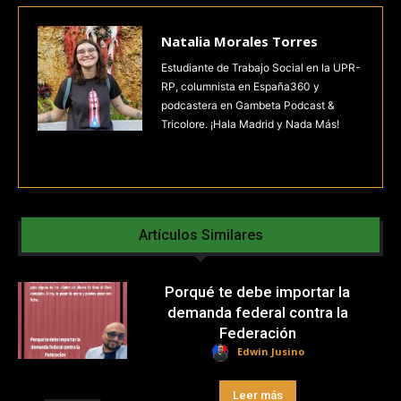
Natalia Morales Torres
Estudiante de Trabajo Social en la UPR-
RP, columnista en España360 y
podcastera en Gambeta Podcast &
Tricolore. ¡Hala Madrid y Nada Más!
Artículos Similares
Porqué te debe importar la
demanda federal contra la
Federación
Edwin Jusino
Leer más