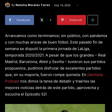
-
By
Natalia Morales Torres
Sep 14, 2020
0
Facebook
X
Pinterest
Arrancamos como terminamos; sin público, con pandemia
y con muchas ansias de buen fútbol. Este pasado fin de
semana se disputó la primera jornada de LaLiga,
temporada 2020/2021. A pesar de que los grandes – Real
Madrid, Barcelona, Atleti y Sevilla – tuvieron sus partidos
pospuestos, pudimos disfrutar de excelentes partidos
que, en su mayoría, fueron rompe quiniela. En
Gambeta
Podcast
nos dimos la tarea de debatir y traerles las
mejores noticias detrás de este partido, ¡aprovecha y
escucha el Episodio 52!