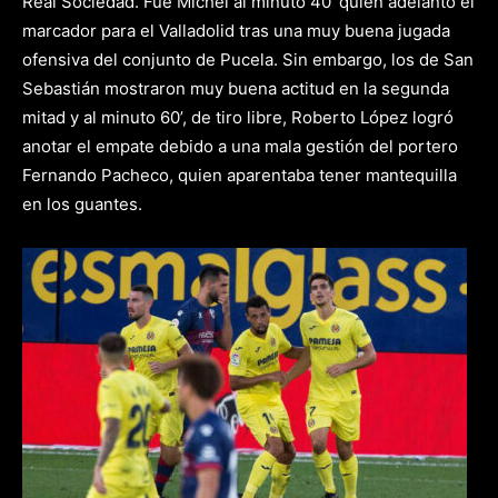
Real Sociedad. Fue Michel al minuto 40’ quien adelantó el
marcador para el Valladolid tras una muy buena jugada
ofensiva del conjunto de Pucela. Sin embargo, los de San
Sebastián mostraron muy buena actitud en la segunda
mitad y al minuto 60’, de tiro libre, Roberto López logró
anotar el empate debido a una mala gestión del portero
Fernando Pacheco, quien aparentaba tener mantequilla
en los guantes.