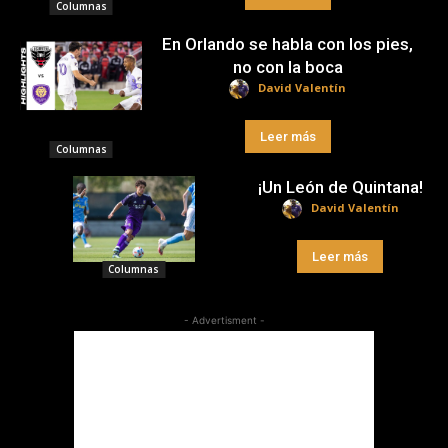
Columnas
En Orlando se habla con los pies,
no con la boca
David Valentín
Leer más
Columnas
¡Un León de Quintana!
David Valentín
Leer más
Columnas
- Advertisment -