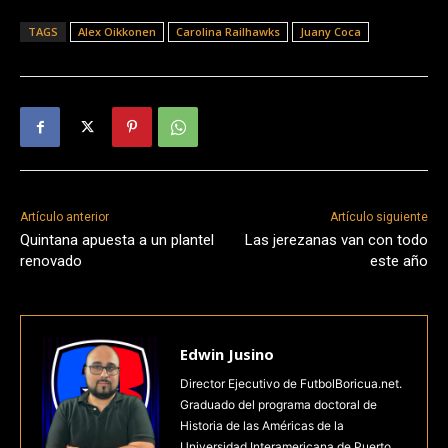
TAGS
Alex Oikkonen
Carolina Railhawks
Juany Coca
Artículo anterior
Artículo siguiente
Quintana apuesta a un plantel
Las jerezanas van con todo
renovado
este año
Edwin Jusino
Director Ejecutivo de FutbolBoricua.net.
Graduado del programa doctoral de
Historia de las Américas de la
Universidad Interamericana de Puerto