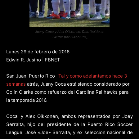
Juany Coca y Alex Oikkonen. Distribuida en
Twitter por Futbol PR_
Lunes 29 de febrero de 2016
Edwin R. Jusino | FBNET
San Juan, Puerto Rico-
Tal y como adelantamos hace 3
semanas
atrás, Juany Coca está siendo considerado por
Colin Clarke como refuerzo del Carolina Railhawks para
la temporada 2016.
Coca, y Alex Oikkonen, ambos representados por Joey
Serralta, hijo del presidente de la Puerto Rico Soccer
League, José «Joe» Serralta, y ex seleccion nacional de