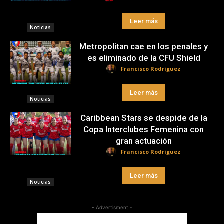
Leer más
Noticias
Metropolitan cae en los penales y
es eliminado de la CFU Shield
Francisco Rodríguez
Leer más
Noticias
Caribbean Stars se despide de la
Copa Interclubes Femenina con
gran actuación
Francisco Rodríguez
Leer más
Noticias
- Advertisment -