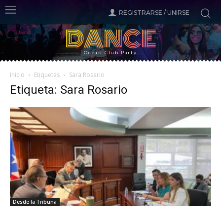
REGISTRARSE / UNIRSE
DANCE
Ocean Club Party
Inicio
Etiquetas
Sara Rosario
Etiqueta: Sara Rosario
Desde la Tribuna