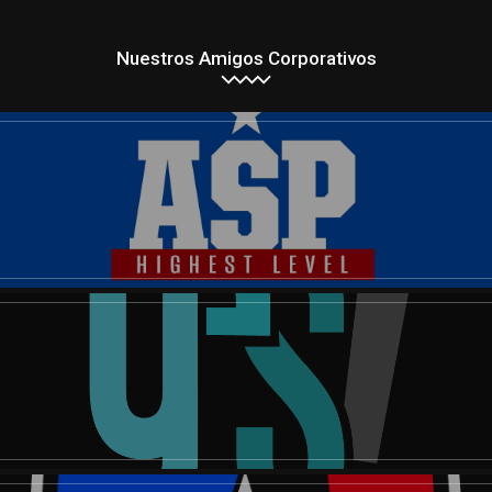
Nuestros Amigos Corporativos