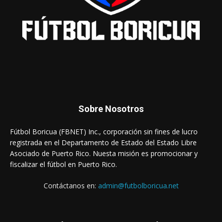
Sobre Nosotros
Fútbol Boricua (FBNET) Inc., corporación sin fines de lucro
registrada en el Departamento de Estado del Estado Libre
Asociado de Puerto Rico. Nuesta misión es promocionar y
fiscalizar el fútbol en Puerto Rico.
Contáctanos en:
admin@futbolboricua.net