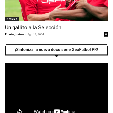
Noticias
Un gallito a la Selección
Edwin Jusino
-
Ago 18, 2014
0
¡Sintoniza la nueva docu serie GeoFutbol PR!