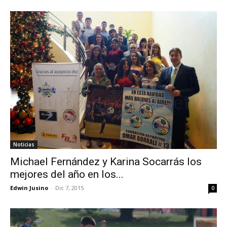
Noticias
Michael Fernández y Karina Socarrás los
mejores del año en los...
Edwin Jusino
-
Dic 7, 2015
0