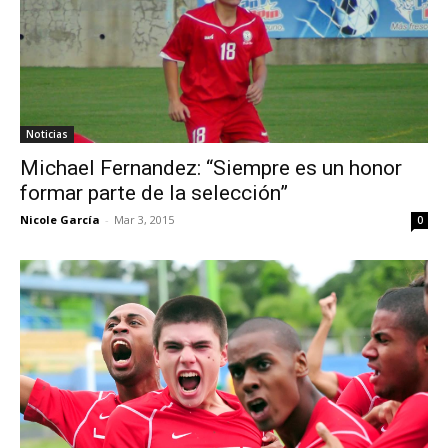
Noticias
Michael Fernandez: “Siempre es un honor
formar parte de la selección”
Nicole García
-
Mar 3, 2015
0