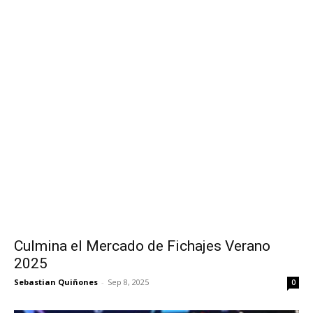
Culmina el Mercado de Fichajes Verano
2025
Sebastian Quiñones
-
Sep 8, 2025
0