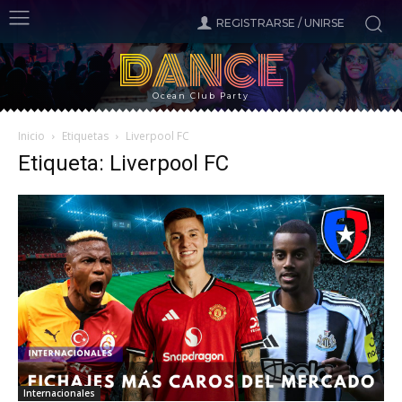
REGISTRARSE / UNIRSE
DANCE
Ocean Club Party
Inicio
Etiquetas
Liverpool FC
Etiqueta: Liverpool FC
Internacionales