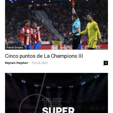
Penal Errado
Cinco puntos de La Champions III
Keyvan Heydari
-
Oct 22, 2021
0