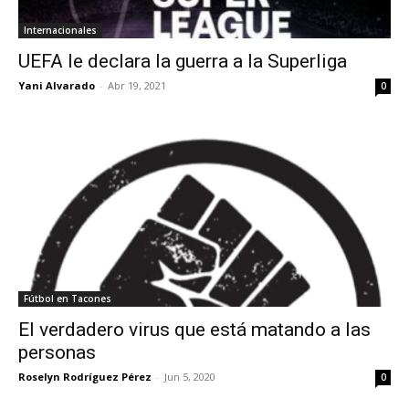
Internacionales
UEFA le declara la guerra a la Superliga
Yani Alvarado
-
Abr 19, 2021
0
Fútbol en Tacones
El verdadero virus que está matando a las
personas
Roselyn Rodríguez Pérez
-
Jun 5, 2020
0