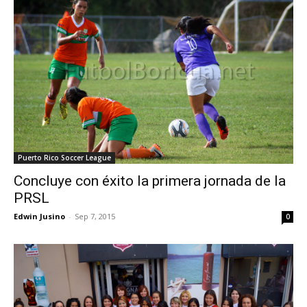
Puerto Rico Soccer League
Concluye con éxito la primera jornada de la
PRSL
Edwin Jusino
-
Sep 7, 2015
0