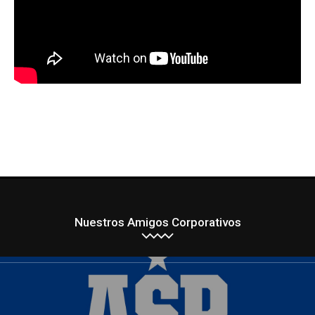
Nuestros Amigos Corporativos