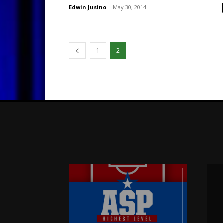
Edwin Jusino
-
May 30, 2014
1
2