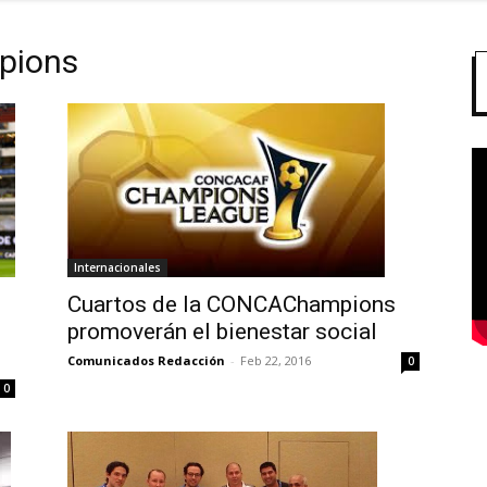
pions
Internacionales
Cuartos de la CONCAChampions
promoverán el bienestar social
Comunicados Redacción
-
Feb 22, 2016
0
0