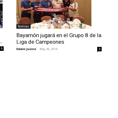
Noticias
Bayamón jugará en el Grupo 8 de la
.
Liga de Campeones
0
Edwin Jusino
-
May 30, 2014
0