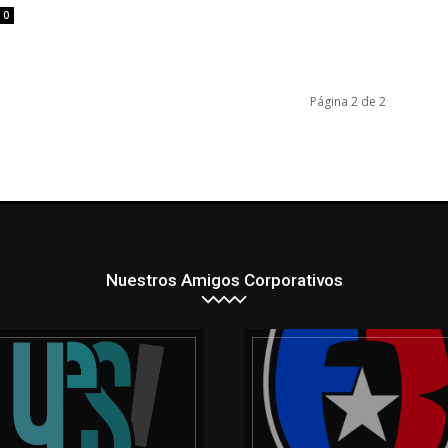
0
Página 2 de 2
Nuestros Amigos Corporativos