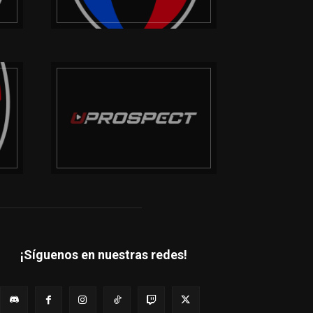
¡Síguenos en nuestras redes!