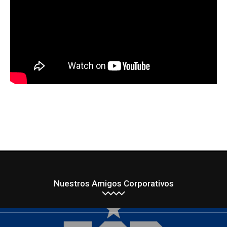
Nuestros Amigos Corporativos