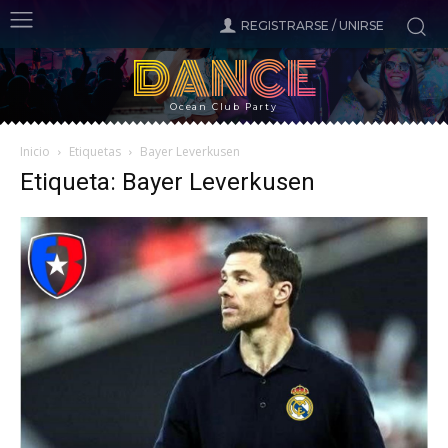
REGISTRARSE / UNIRSE
DANCE
Ocean Club Party
Inicio
Etiquetas
Bayer Leverkusen
Etiqueta: Bayer Leverkusen