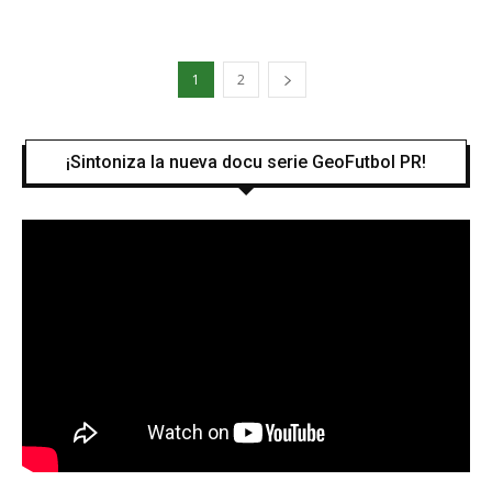
1
2
¡Sintoniza la nueva docu serie GeoFutbol PR!