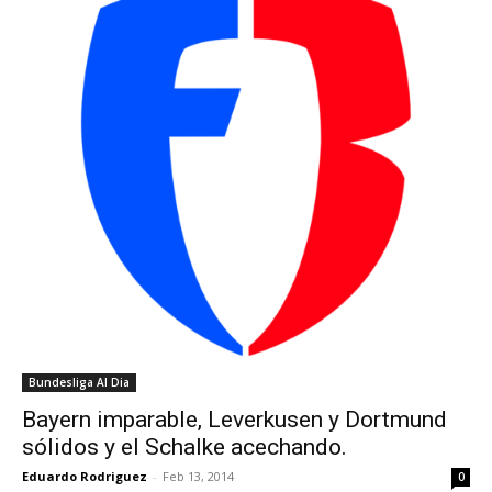
Bundesliga Al Dia
Bayern imparable, Leverkusen y Dortmund
sólidos y el Schalke acechando.
Eduardo Rodriguez
-
Feb 13, 2014
0