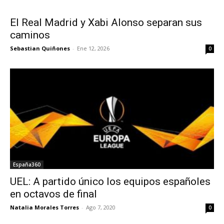
El Real Madrid y Xabi Alonso separan sus
caminos
Sebastian Quiñones
-
Ene 12, 2026
0
España360
UEL: A partido único los equipos españoles
en octavos de final
Natalia Morales Torres
-
Ago 7, 2020
0