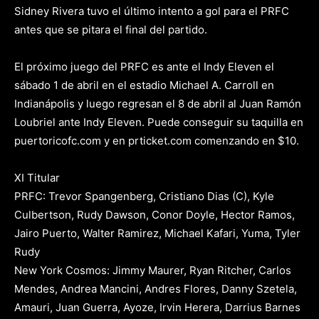
Sidney Rivera tuvo el último intento a gol para el PRFC
antes que se pitara el final del partido.
El próximo juego del PRFC es ante el Indy Eleven el
sábado 1 de abril en el estadio Michael A. Carroll en
Indianápolis y luego regresan el 8 de abril al Juan Ramón
Loubriel ante Indy Eleven. Puede conseguir su taquilla en
puertoricofc.com y en prticket.com comenzando en $10.
XI Titular
PRFC: Trevor Spangenberg, Cristiano Dias (C), Kyle
Culbertson, Rudy Dawson, Conor Doyle, Hector Ramos,
Jairo Puerto, Walter Ramirez, Michael Kafari, Yuma, Tyler
Rudy
New York Cosmos: Jimmy Maurer, Ryan Ritcher, Carlos
Mendes, Andrea Mancini, Andres Flores, Danny Szetela,
Amauri, Juan Guerra, Ayoze, Irvin Herera, Darrius Barnes