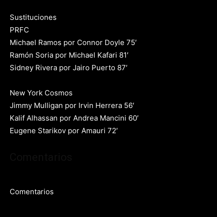
Sustituciones
PRFC
Michael Ramos por Connor Doyle 75′
Ramón Soria por Michael Kafari 81′
Sidney Rivera por Jairo Puerto 87′
New York Cosmos
Jimmy Mulligan por Irvin Herrera 56′
Kalif Alhassan por Andrea Mancini 60′
Eugene Starikov por Amauri 72′
Comentarios
Comentarios