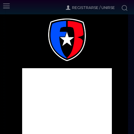
REGISTRARSE / UNIRSE