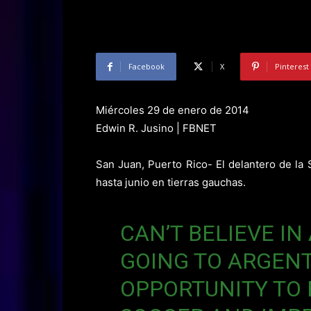
Facebook
X
Pinterest
Miércoles 29 de enero de 2014
Edwin R. Jusino | FBNET
San Juan, Puerto Rico- El delantero de la 
hasta junio en tierras gauchas.
CAN’T BELIEVE IN
GOING TO ARGENT
OPPORTUNITY TO 