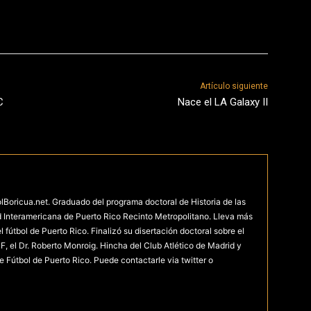
Artículo siguiente
C
Nace el LA Galaxy II
olBoricua.net. Graduado del programa doctoral de Historia de las
d Interamericana de Puerto Rico Recinto Metropolitano. Lleva más
fútbol de Puerto Rico. Finalizó su disertación doctoral sobre el
F, el Dr. Roberto Monroig. Hincha del Club Atlético de Madrid y
e Fútbol de Puerto Rico. Puede contactarle via twitter o