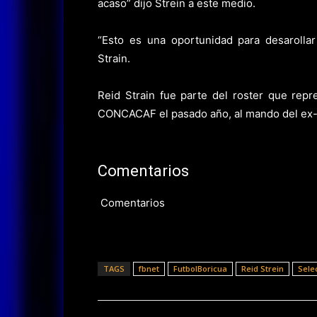
acaso” dijo Strein a este medio.
“Esto es una oportunidad para desarolla
Strain.
Reid Strain fue parte del roster que rep
CONCACAF el pasado año, al mando del ex-
Comentarios
Comentarios
TAGS
fbnet
FutbolBoricua
Reid Strein
Sele