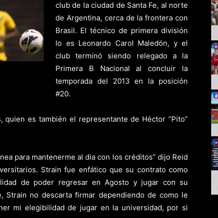
club de la ciudad de Santa Fe, al norte
de Argentina, cerca de la frontera con
Brasil. El técnico de primera división
lo es Leonardo Carol Maledón, y el
club terminó siendo relegado a la
Primera B Nacional al concluir la
temporada del 2013 en la posición
#20.
es, quien es también el representante de Héctor “Pito”
nea para mantenerme al dia con los créditos” dijo Reid
versitarios. Strain fue enfático que su contrato como
bilidad de poder regresar en Agosto y jugar con su
, Strain no descarta firmar dependiendo de como le
r mi elegibilidad de jugar en la universidad, por si