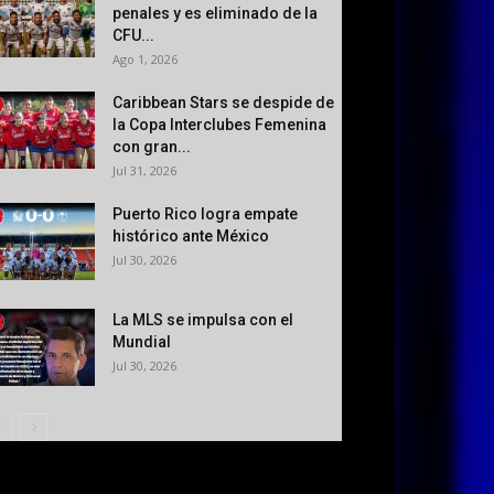
penales y es eliminado de la
CFU...
Ago 1, 2026
Caribbean Stars se despide de
la Copa Interclubes Femenina
con gran...
Jul 31, 2026
Puerto Rico logra empate
histórico ante México
Jul 30, 2026
La MLS se impulsa con el
Mundial
Jul 30, 2026