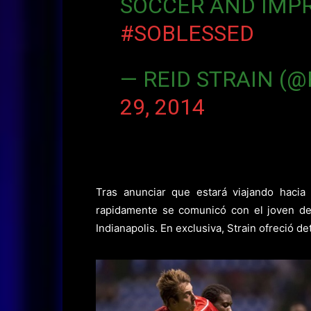
SOCCER AND IMPR
#SOBLESSED
— REID STRAIN (
29, 2014
Tras anunciar que estará viajando hacia
rapidamente se comunicó con el joven del
Indianapolis. En exclusiva, Strain ofreció de