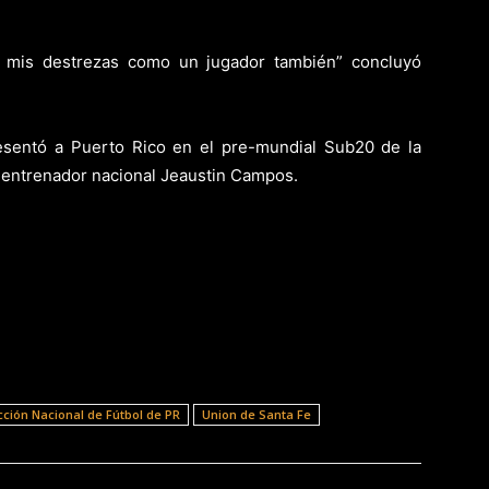
r mis destrezas como un jugador también” concluyó
resentó a Puerto Rico en el pre-mundial Sub20 de la
entrenador nacional Jeaustin Campos.
cción Nacional de Fútbol de PR
Union de Santa Fe