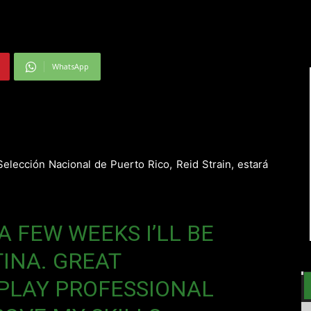
WhatsApp
Selección Nacional de Puerto Rico, Reid Strain, estará
 A FEW WEEKS I’LL BE
INA. GREAT
PLAY PROFESSIONAL