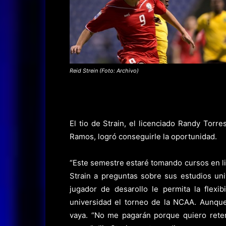
Reid Strein (Foto: Archivo)
El tio de Strain, el licenciado Randy Torr
Ramos, logró conseguirle la oportunidad.
“Este semestre estaré tomando cursos en li
Strain a preguntas sobre sus estudios uni
jugador de desarollo le permita la flexi
universidad el torneo de la NCAA. Aunque
vaya. “No me pagarán porque quiero retene