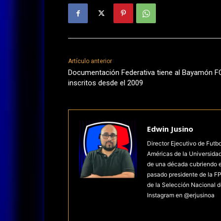
Artículo anterior
Documentación Federativa tiene al Bayamón F
inscritos desde el 2009
Edwin Jusino
Director Ejecutivo de Futb
Américas de la Universida
de una década cubriendo el 
pasado presidente de la FP
de la Selección Nacional d
Instagram en @erjusinoa