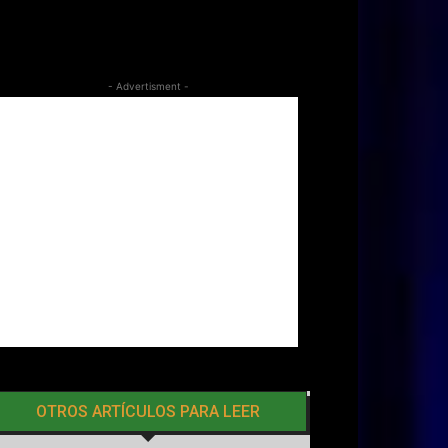
- Advertisment -
OTROS ARTÍCULOS PARA LEER