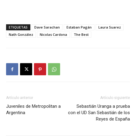
ETIQUETAS
Dave Sarachan
Estaban Pagán
Laura Suarez
Nath González
Nicolas Cardona
The Best
Artículo anterior
Artículo siguiente
Juveniles de Metropolitan a
Sebastián Uranga a prueba
Argentina
con el UD San Sebastián de los
Reyes de España