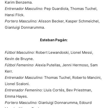
Karim Benzema.
Entrenador Masculino:
Pep Guardiola, Thomas Tuchel,
Hansi Flick.
Portero Masculino:
Alisson Becker, Kasper Schmeichel,
Gianluigi Donnarumma.
Esteban Pagán:
Fútbol Masculino
: Robert Lewandoski, Lionel Messi,
Kevin de Bruyne.
Fútbol Femenino
: Alexia Putellas, Jenni Hermoso, Sam
Kerr.
Entrenador Masculino:
Thomas Tuchel, Roberto Mancini,
Lionel Scaloni.
Entrenador Femenino:
Lluis Cortés, Bev Priestman,
Emma Hayes.
Portero Masculino:
Gianluigi Donnarumma, Edourd