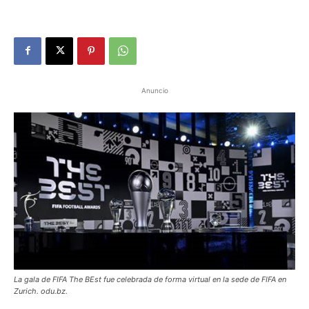
Anuncio
La gala de FIFA The BEst fue celebrada de forma virtual en la sede de FIFA en
Zurich. odu.bz.