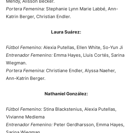
Mendy, Alisson Becker.
Portera Femenina:
Stephanie Lynn Marie Labbé, Ann-
Katrin Berger, Christian Endler.
Laura Suárez:
Fútbol Femenino:
Alexia Putellas, Ellen White, So-Yun Ji
Entrenador Femenino:
Emma Hayes, Lluis Cortés, Sarina
Wiegman.
Portera Femenina:
Christiane Endler, Alyssa Naeher,
Ann-Katrin Berger.
Nathaniel González:
Fútbol Femenino:
Stina Blackstenius, Alexia Putellas,
Vivianne Mediema
Entrenador Femenino:
Peter Gerdharsson, Emma Hayes,
Sarina Wiegman.