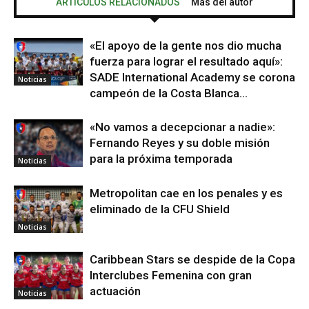
ARTÍCULOS RELACIONADOS
Más del autor
«El apoyo de la gente nos dio mucha
fuerza para lograr el resultado aquí»:
SADE International Academy se corona
Noticias
campeón de la Costa Blanca...
«No vamos a decepcionar a nadie»:
Fernando Reyes y su doble misión
para la próxima temporada
Noticias
Metropolitan cae en los penales y es
eliminado de la CFU Shield
Noticias
Caribbean Stars se despide de la Copa
Interclubes Femenina con gran
actuación
Noticias