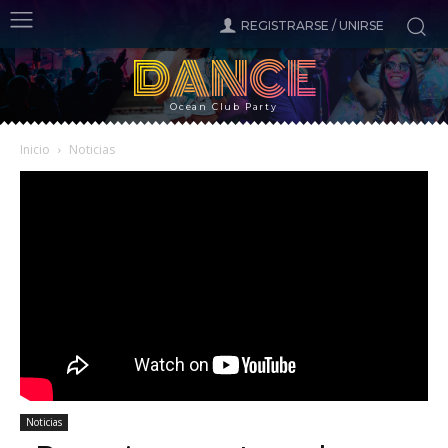
REGISTRARSE / UNIRSE
DANCE
Ocean Club Party
Inicio
Noticias
Noticias