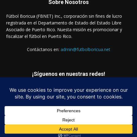
Sobre Nosotros
Fútbol Boricua (FBNET) Inc., corporación sin fines de lucro
registrada en el Departamento de Estado del Estado Libre
Asociado de Puerto Rico. Nuesta misión es promocionar y
fiscalizar el fútbol en Puerto Rico.
Contáctanos en:
admin@futbolboricua.net
¡Síguenos en nuestras redes!
© Copyright 2023 - Fútbol Boricua (FBNET) Inc.
Login
Quienes Somos
Estados Financieros
Contáctanos