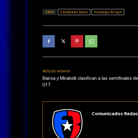
TAGS
Caribbean Stars
Yonuelys Arroyo
Artículo anterior
Bairoa y Mirabelli clasifican a las semifinales de
U17
Comunicados Redac