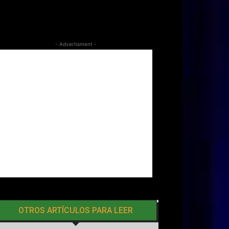
- Advertisment -
OTROS ARTÍCULOS PARA LEER