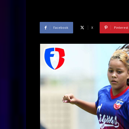
Facebook
X
Pinterest