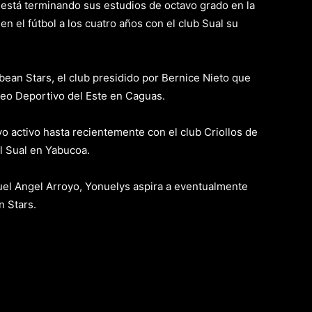
está terminando sus estudios de octavo grado en la
 el fútbol a los cuatro años con el club Sual su
reo Deportivo del Este en Caguas.
o activo hasta recientemente con el club Criollos de
l Sual en Yabucoa.
uel Angel Arroyo, Yonuelys aspira a eventualmente
n Stars.