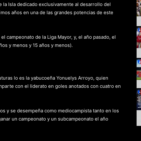
 la Isla dedicado exclusivamente al desarrollo del
timos años en una de las grandes potencias de este
el campeonato de la Liga Mayor, y, el año pasado, el
años y menos y 15 años y menos).
uturas lo es la yabucoeña Yonuelys Arroyo, quien
parte con el liderato en goles anotados con cuatro en
ños y se desempeña como mediocampista tanto en los
 ganar un campeonato y un subcampeonato el año