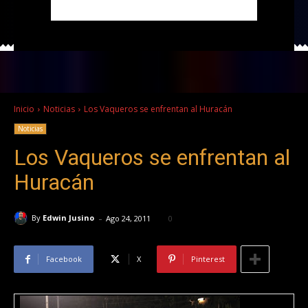
Inicio
Noticias
Los Vaqueros se enfrentan al Huracán
Noticias
Los Vaqueros se enfrentan al
Huracán
-
By
Edwin Jusino
Ago 24, 2011
0
Facebook
X
Pinterest