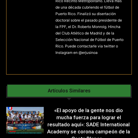
Rico Recinto Metropolitano. Lleva más
de una década cubriendo el fútbol de
Puerto Rico. Finalizó su disertación
doctoral sobre el pasado presidente de
la FPF, el Dr. Roberto Monroig. Hincha
del Club Atlético de Madrid y de la
Selección Nacional de Fútbol de Puerto
Rico. Puede contactarle via twitter o
Instagram en @erjusinoa
Artículos Similares
«El apoyo de la gente nos dio
mucha fuerza para lograr el
resultado aquí»: SADE International
Academy se corona campeón de la