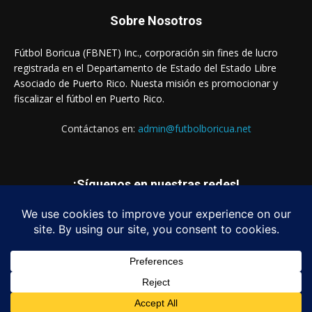
Sobre Nosotros
Fútbol Boricua (FBNET) Inc., corporación sin fines de lucro
registrada en el Departamento de Estado del Estado Libre
Asociado de Puerto Rico. Nuesta misión es promocionar y
fiscalizar el fútbol en Puerto Rico.
Contáctanos en:
admin@futbolboricua.net
¡Síguenos en nuestras redes!
© Copyright 2023 - Fútbol Boricua (FBNET) Inc.