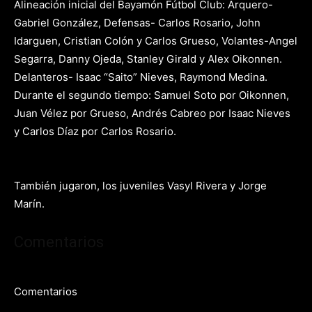
Alineación inicial del Bayamón F
ú
tbol Club: Arquero-
Gabriel González, Defensas- Carlos Rosario, John
Idarguen, Cristian Col
ó
n y Carlos Grueso, Volantes-Angel
Segarra, Danny Ojeda, Stanley Girald y Alex Oikonnen.
Delanteros- Isaac “Saito” Nieves, Raymond Medina.
Durante el segundo tiempo: Samuel Soto por Oikonnen,
Juan Vélez por Grueso, Andrés Cabreo por Isaac Nieves
y Carlos Díaz por Carlos Rosario.
También jugaron, los juveniles Vasyl Rivera y Jorge
Marín.
Comentarios
Comentarios