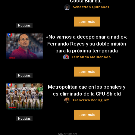
Costa Blanca...
Sebastian Quiñones
Leer más
Noticias
«No vamos a decepcionar a nadie»:
Fernando Reyes y su doble misión
para la próxima temporada
Fernando Maldonado
Leer más
Noticias
Metropolitan cae en los penales y
es eliminado de la CFU Shield
Francisco Rodríguez
Leer más
Noticias
- Advertisment -