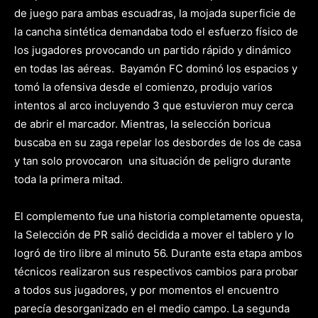
de juego para ambas escuadras, la mojada superficie de
la cancha sintética demandaba todo el esfuerzo físico de
los jugadores provocando un partido rápido y dinámico
en todas las aéreas. Bayamón FC domin
ó
los espacios y
tom
ó
la ofensiva desde el comienzo, produjo varios
intentos al arco incluyendo 3 que estuvieron muy cerca
de abrir el marcador. Mientras, la selección boricua
buscaba en su zaga repelar los desbordes de los de casa
y tan solo provocaron
una situación de peligro durante
toda la primera mitad.
El complemento fue una historia completamente opuesta,
la Selección de PR salió decidida a mover el tablero y lo
logr
ó
de tiro libre al minuto 56. Durante esta etapa ambos
técnicos realizaron sus respectivos cambios para probar
a todos sus jugadores, y por momentos el encuentro
parecía desorganizado en el medio campo. La segunda