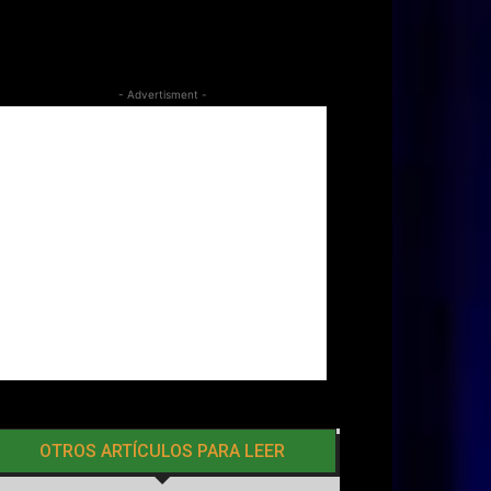
- Advertisment -
OTROS ARTÍCULOS PARA LEER