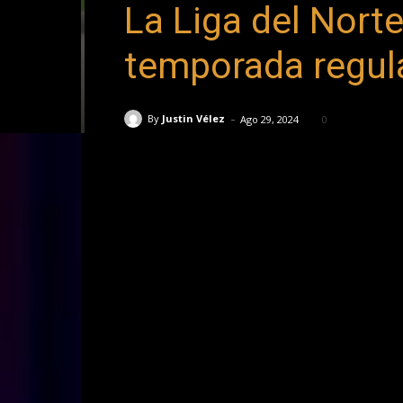
La Liga del Norte
temporada regul
-
By
Justin Vélez
Ago 29, 2024
0