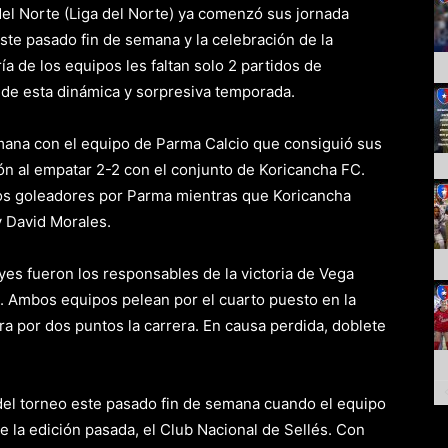
del Norte (Liga del Norte) ya comenzó sus jornada
 este pasado fin de semana y la celebración de la
a de los equipos les faltan solo 2 partidos de
 de esta dinámica y sorpresiva temporada.
ana con el equipo de Parma Calcio que consiguió sus
ón al empatar 2-2 con el conjunto de Koricancha FC.
los goleadores por Parma mientras que Koricancha
y David Morales.
es fueron los responsables de la victoria de Vega
 Ambos equipos pelean por el cuarto puesto en la
era por dos puntos la carrera. En causa perdida, doblete
del torneo este pasado fin de semana cuando el equipo
la edición pasada, el Club Nacional de Sellés. Con