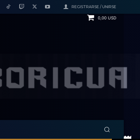
REGISTRARSE / UNIRSE
0,00 USD