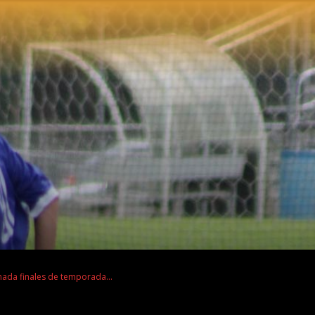
rnada finales de temporada...