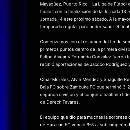
Mayagüez, Puerto Rico – La Liga de Fútbol 
finales con la finalización de la Jornada 13
Jornada 14 este próximo sábado. A la mayorí
temporada regular para poder saber el final
Comenzamos con el resumen del fin de sem
primeros puntos dentro de la primera divisi
Felipe Alvear y Fernando González fueron 
recibió aportaciones de Jacobo Rodríguez 
Omar Morales, Alvin Méndez y Shaguille Rey
Baja FC sobre Zambuka FC que terminó 3-2.
segunda división y el conjunto hatillano lid
de Dereck Tavares.
El equipo que dio para muchas la sorpresa 
de Huracán FC venció 6-3 al subcampeón de 