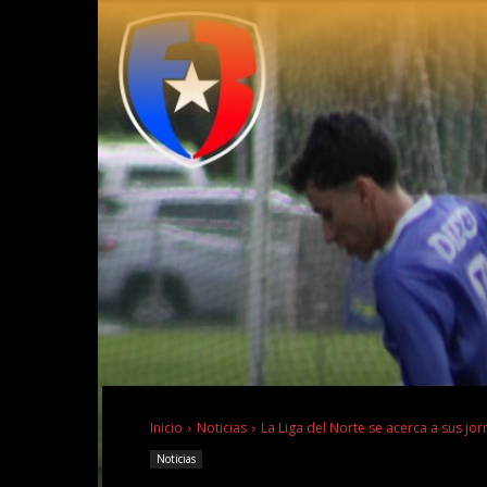
Inicio
Noticias
La Liga del Norte se acerca a sus jo
Noticias