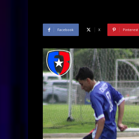
Facebook
X
Pinterest