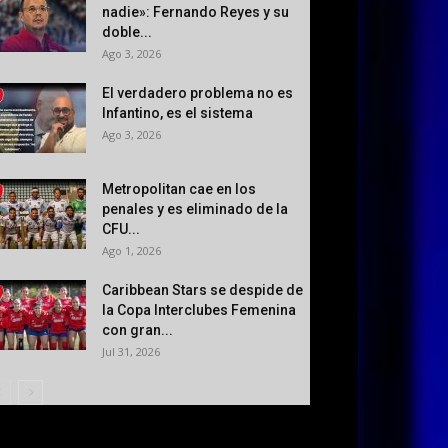
nadie»: Fernando Reyes y su
doble...
Ago 3, 2026
El verdadero problema no es
Infantino, es el sistema
Ago 3, 2026
Metropolitan cae en los
penales y es eliminado de la
CFU...
Ago 1, 2026
Caribbean Stars se despide de
la Copa Interclubes Femenina
con gran...
Jul 31, 2026