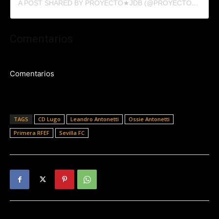
A POST SHARED BY PROYECTO★JDB (@PROYECTOJDB)
Comentarios
Comentarios
TAGS
CD Lugo
Leandro Antonetti
Ossie Antonetti
Primera RFEF
Sevilla FC