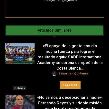
Instagram en @erjusinoa
Artículos Similares
«El apoyo de la gente nos dio
mucha fuerza para lograr el
resultado aquí»: SADE International
Academy se corona campeón de la
Costa Blanca...
Sebastian Quiñones
Leer más
Noticias
«No vamos a decepcionar a nadie»:
Fernando Reyes y su doble misión
para la próxima temporada