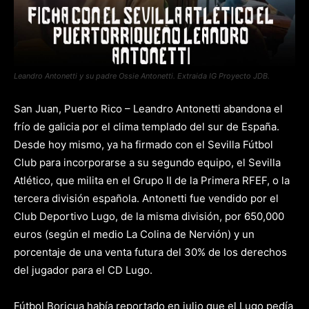
Leandro Antonetti y su padre Ossie Antonetti. Extraida IG Proyecto JDB.
San Juan, Puerto Rico – Leandro Antonetti abandona el
frío de galicia por el clima templado del sur de España.
Desde hoy mismo, ya ha firmado con el Sevilla Fútbol
Club para incorporarse a su segundo equipo, el Sevilla
Atlético, que milita en el Grupo II de la Primera RFEF, o la
tercera división española. Antonetti fue vendido por el
Club Deportivo Lugo, de la misma división, por 650,000
euros (según el medio La Colina de Nervión) y un
porcentaje de una venta futura del 30% de los derechos
del jugador para el CD Lugo.
Fútbol Boricua había reportado en julio que el Lugo pedía