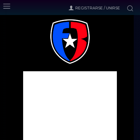
REGISTRARSE / UNIRSE