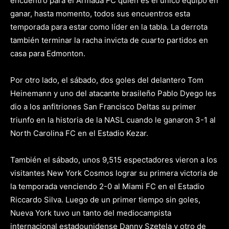
encuentro para el Armada FC quien es el único equipo en
ganar, hasta momento, todos sus encuentros esta
temporada para estar como líder en la tabla. La derrota
también terminar la racha invicta de cuarto partidos en
casa para Edmonton.
Por otro lado, el sábado, dos goles del delantero Tom
Heinemann y uno del atacante brasileño Pablo Dyego les
dio a los anfitriones San Francisco Deltas su primer
triunfo en la historia de la NASL cuando le ganaron 3-1 al
North Carolina FC en el Estadio Kezar.
También el sábado, unos 9,515 espectadores vieron a los
visitantes New York Cosmos lograr su primera victoria de
la temporada venciendo 2-0 al Miami FC en el Estadio
Riccardo Silva. Luego de un primer tiempo sin goles,
Nueva York tuvo un tanto del mediocampista
internacional estadounidense Danny Szetela y otro de