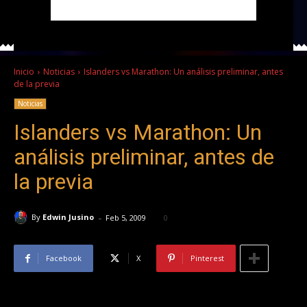
Inicio
Noticias
Islanders vs Marathon: Un análisis preliminar, antes
de la previa
Noticias
Islanders vs Marathon: Un
análisis preliminar, antes de
la previa
-
By
Edwin Jusino
Feb 5, 2009
0
Facebook
X
Pinterest