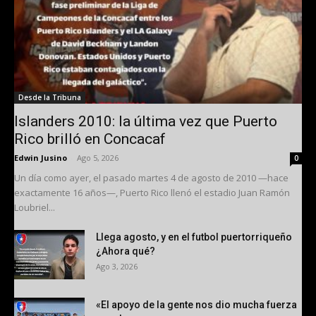
Desde la Tribuna
Islanders 2010: la última vez que Puerto
Rico brilló en Concacaf
Edwin Jusino
-
Ago 5, 2026
0
Un día como ayer, el pasado martes 4 de agosto de 2010 —hace
exactamente 16 años—, Puerto Rico llenó el estadio Juan Ramón
Loubriel...
Llega agosto, y en el futbol puertorriqueño
¿Ahora qué?
Ago 3, 2026
«El apoyo de la gente nos dio mucha fuerza