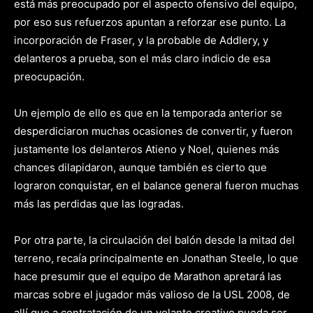
está más preocupado por el aspecto ofensivo del equipo,
por eso sus refuerzos apuntan a reforzar ese punto. La
incorporación de Fraser, y la probable de Addlery, y
delanteros a prueba, son el más claro indicio de esa
preocupación.
Un ejemplo de ello es que en la temporada anterior se
desperdiciaron muchas ocasiones de convertir, y fueron
justamente los delanteros Atieno y Noel, quienes más
chances dilapidaron, aunque también es cierto que
lograron conquistar, en el balance general fueron muchas
más las perdidas que las logradas.
Por otra parte, la circulación del balón desde la mitad del
terreno, recaía principalmente en Jonathan Steele, lo que
hace presumir que el equipo de Marathon apretará las
marcas sobre el jugador más valioso de la USL 2008, de
allí que a contratación de un volante creativo pueda ser