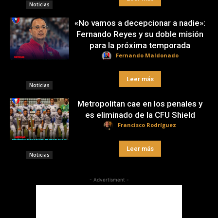
Noticias
«No vamos a decepcionar a nadie»:
Fernando Reyes y su doble misión
para la próxima temporada
Fernando Maldonado
Leer más
Noticias
Metropolitan cae en los penales y
es eliminado de la CFU Shield
Francisco Rodríguez
Leer más
Noticias
- Advertisment -