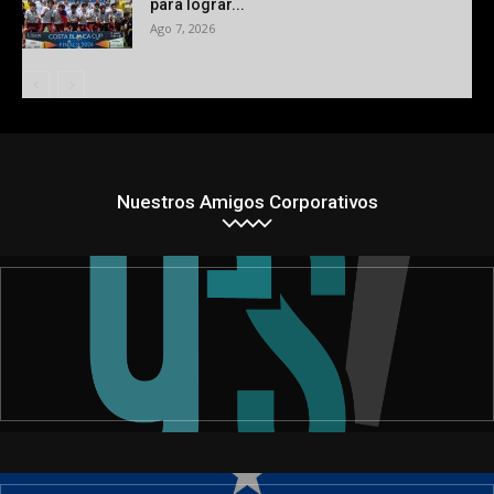
para lograr...
Ago 7, 2026
Nuestros Amigos Corporativos