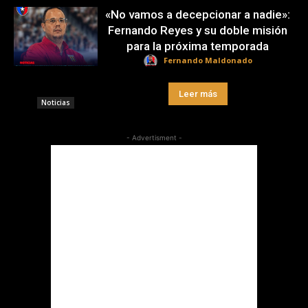
«No vamos a decepcionar a nadie»:
Fernando Reyes y su doble misión
para la próxima temporada
Fernando Maldonado
Leer más
Noticias
- Advertisment -