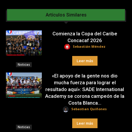
Artículos Similares
Comienza la Copa del Caribe
Concacaf 2026
Sebastián Méndez
Leer más
Noticias
«El apoyo de la gente nos dio
mucha fuerza para lograr el
resultado aquí»: SADE International
Academy se corona campeón de la
Costa Blanca...
Sebastian Quiñones
Leer más
Noticias