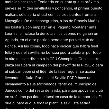
meta inalcanzable. Teniendo en cuenta que el próximo
jueves se miden sevillistas y ponceños, el primer puesto
mañana sólo sería oficial con los tres puntos frente a
Mayagüez. De no conseguirlos, a los de Francis Muñoz
les bastaría con empatar en el Paquito Montaner ante
Leones, o incluso la derrota si los Leones no ganan en
Aguada, en el otro partido pendiente para el club de
Ponce. Así las cosas, todo hace indicar que habrá final
feliz y que el sevillismo boricua podrá celebrar por todo
lo alto el pase directo a la CFU Champions Cup. La otra
plaza será para el campeón del playoff de la PRSL, o para
el subcampeón si el líder de la fase regular se acaba
llevando el título. Por ello, el Sevilla FCPR hace un
llamamiento a sus aficionados, tanto del municipio de
Juncos como del resto de la isla, para que apoyen al club
en su último partido de local en casa de la temporada. El
duelo, para el que toda la plantilla sevillista estará