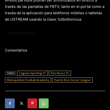
Ambos partidos podrán ser sintonizados en directo a
través de las pantallas de FBTV, tanto en el portal como a
travéa de la aplicación para teléfonos móbiles o tabletas
de USTREAM usando la clave: futbolboricua.
Comentarios
Comentarios
TAGS
Caguas Sporting FC
Don Bosco FC
Metropolitan Football Academy
Puerto Rico Soccer League