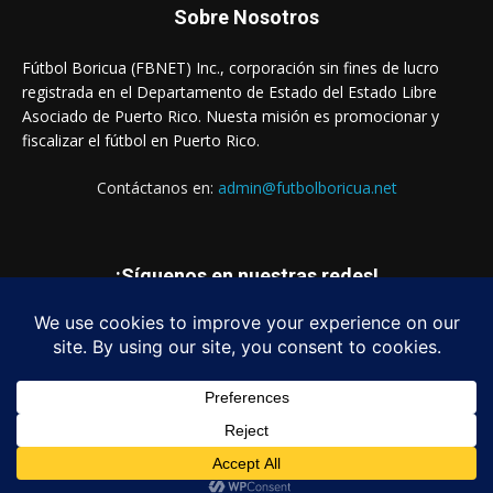
Sobre Nosotros
Fútbol Boricua (FBNET) Inc., corporación sin fines de lucro
registrada en el Departamento de Estado del Estado Libre
Asociado de Puerto Rico. Nuesta misión es promocionar y
fiscalizar el fútbol en Puerto Rico.
Contáctanos en:
admin@futbolboricua.net
¡Síguenos en nuestras redes!
© Copyright 2023 - Fútbol Boricua (FBNET) Inc.
Login
Quienes Somos
Estados Financieros
Contáctanos