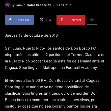
-
By
Comunicados Redacción
Oct 13, 2016
0
Facebook
X
Pinterest
Jueves 13 de octubre de 2016
San Juan, Puerto Rico- los santos de Don Bosco FC
disputarán sus últimos 2 partidos del Torneo Clausura de
la Puerto Rico Soccer League este fin de semana ante el
Caguas Sporting y el Metropolitan Football Academy.
El viernes a las 9:00 PM, Don Bosco visitará al Caguas
Sporting, que aunque ya no tiene posibilidad de
clasificar, Sporting es un hueso duro de morder. Don
Bosco buscará mantener sus aspiraciones vivas, pues
cualquier cosa que no sea lograr 3 puntos los dejará