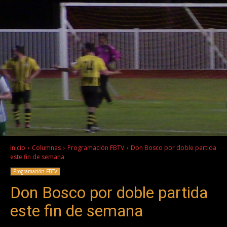
Inicio
Columnas
Programación FBTV
Don Bosco por doble partida
este fin de semana
Programación FBTV
Don Bosco por doble partida
este fin de semana