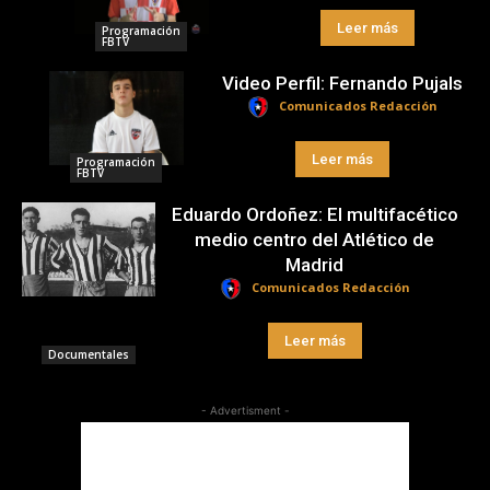
Leer más
Programación
FBTV
Video Perfil: Fernando Pujals
Comunicados Redacción
Leer más
Programación
FBTV
Eduardo Ordoñez: El multifacético
medio centro del Atlético de
Madrid
Comunicados Redacción
Leer más
Documentales
- Advertisment -