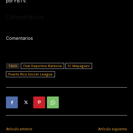
por FBTV.
Comentarios
Comentarios
TAGS
Club Deportivo Barbosa
FC Mayagüez
Puerto Rico Soccer League
Artículo anterior
Artículo siguiente