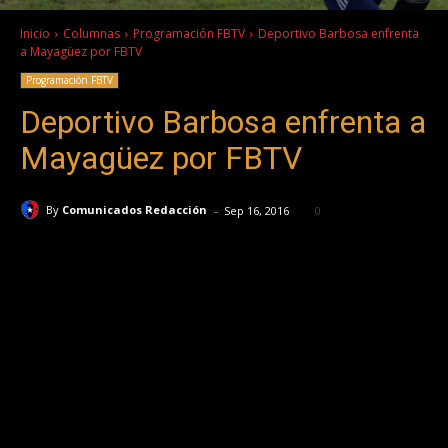
Inicio
Columnas
Programación FBTV
Deportivo Barbosa enfrenta
a Mayagüez por FBTV
Programación FBTV
Deportivo Barbosa enfrenta a
Mayagüez por FBTV
-
By
Comunicados Redacción
Sep 16, 2016
0