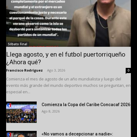
Silbato Final
Llega agosto, y en el futbol puertorriqueño
¿Ahora qué?
Francisco Rodríguez
-
Ago 3, 2026
0
Comienza el mes de agosto de un año mundialista y luego del
evento más grande del mundo deportivo muchos se preguntan, en
especial en...
Comienza la Copa del Caribe Concacaf 2026
Ago 8, 2026
«No vamos a decepcionar a nadie»: