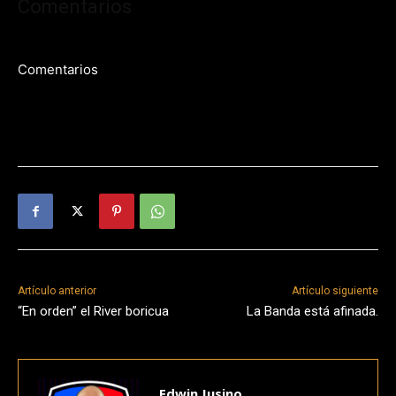
Comentarios
Comentarios
Artículo anterior
Artículo siguiente
“En orden” el River boricua
La Banda está afinada.
Edwin Jusino