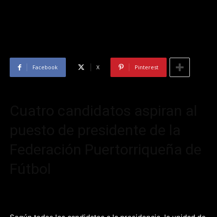
Facebook
X
Pinterest
Cuatro candidatos aspiran al
puesto de presidente de la
Federación Puertorriqueña de
Fútbol