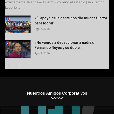
exactamente 16 años—, Puerto Rico llenó el estadio Juan Ramón
Loubriel...
«El apoyo de la gente nos dio mucha fuerza
para lograr...
Ago 7, 2026
«No vamos a decepcionar a nadie»:
Fernando Reyes y su doble...
Ago 3, 2026
Nuestros Amigos Corporativos