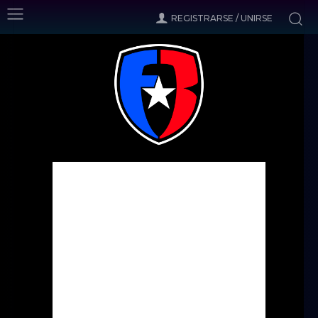
REGISTRARSE / UNIRSE
Inicio
Noticias
Decisión difícil
Noticias