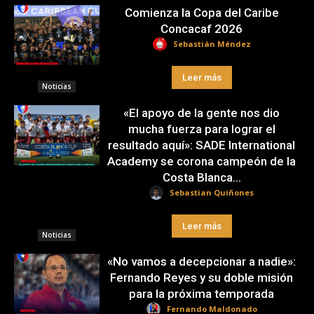
Comienza la Copa del Caribe
Concacaf 2026
Sebastián Méndez
Leer más
Noticias
«El apoyo de la gente nos dio
mucha fuerza para lograr el
resultado aquí»: SADE International
Academy se corona campeón de la
Costa Blanca...
Sebastian Quiñones
Leer más
Noticias
«No vamos a decepcionar a nadie»:
Fernando Reyes y su doble misión
para la próxima temporada
Fernando Maldonado