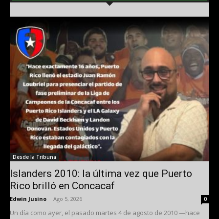
Desde la Tribuna
Islanders 2010: la última vez que Puerto
Rico brilló en Concacaf
Edwin Jusino
-
Ago 5, 2026
0
Un día como ayer, el pasado martes 4 de agosto de 2010 —hace