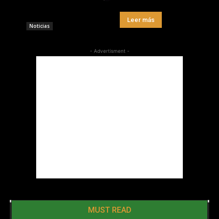
Leer más
Noticias
- Advertisment -
MUST READ