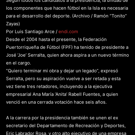
Según todos los candidatos a la presidencia, la unidad de
los componentes que hacen fútbol en la Isla es necesaria
para el desarrollo del deporte.
(Archivo / Ramón “Tonito”
Zayas)
Por Luis Santiago Arce /
endi.com
Desde el 2004 hasta el presente, la Federación
Puertorriqueña de Fútbol (FPF) ha tenido de presidente a
José ‘Joe’ Serralta, quien ahora aspira a un nuevo término
en el cargo.
“Quiero terminar mi obra y dejar un legado”, expresó
Serralta, pero su aspiración vuelve a ser retada y esta
vez tiene tres retadores, incluyendo a la ejecutiva
empresarial Ana María ‘Anita’ Rabell Fuentes, a quien
venció en una cerrada votación hace seis años.
A la carrera por la presidencia también se unen el ex
secretario del Departamento de Recreación y Deportes,
Eric Labrador Rosa, y otro alto ejecutivo de una empresa