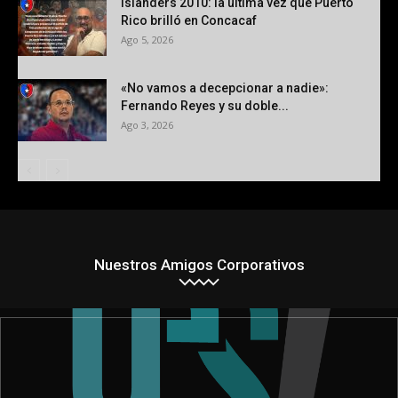
Islanders 2010: la última vez que Puerto
Rico brilló en Concacaf
Ago 5, 2026
«No vamos a decepcionar a nadie»:
Fernando Reyes y su doble...
Ago 3, 2026
Nuestros Amigos Corporativos