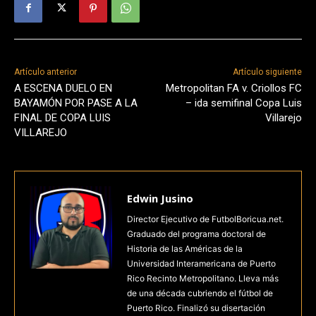
Artículo anterior
Artículo siguiente
A ESCENA DUELO EN
Metropolitan FA v. Criollos FC
BAYAMÓN POR PASE A LA
– ida semifinal Copa Luis
FINAL DE COPA LUIS
Villarejo
VILLAREJO
Edwin Jusino
Director Ejecutivo de FutbolBoricua.net.
Graduado del programa doctoral de
Historia de las Américas de la
Universidad Interamericana de Puerto
Rico Recinto Metropolitano. Lleva más
de una década cubriendo el fútbol de
Puerto Rico. Finalizó su disertación