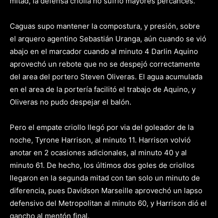
mitad, la defensa criolla no sufrió mayores percances.
Caguas supo mantener la compostura, y presión, sobre
el arquero agentino Sebastián Uranga, aún cuando se vió
abajo en el marcador cuando al minuto 4 Darlin Aquino
aprovechó un rebote que no se despejó correctamente
del area del portero Steven Oliveras. El agua acumulada
en el area de la portería facilitó el trabajo de Aquino, y
Oliveras no pudo despejar el balón.
Pero el empate criollo llegó por via del goleador de la
noche, Tyrone Harrison, al minuto 11. Harrison volvió
anotar en 2 ocasiones adicionales, al minuto 40 y al
minuto 61. De hecho, los últimos dos goles de criollos
llegaron en la segunda mitad con tan solo un minuto de
diferencia, pues Davidson Marseille aprovechó un lapso
defensivo del Metropolitan al minuto 60, y Harrison dió el
gancho al mentón final.