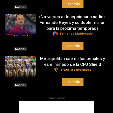
Leer más
Noticias
«No vamos a decepcionar a nadie»:
Fernando Reyes y su doble misión
para la próxima temporada
Fernando Maldonado
Leer más
Noticias
Metropolitan cae en los penales y
es eliminado de la CFU Shield
Francisco Rodríguez
Leer más
Noticias
- Advertisment -