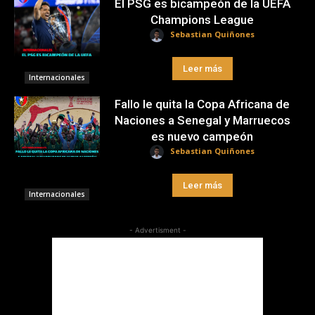
El PSG es bicampeón de la UEFA
Champions League
Sebastian Quiñones
Leer más
Internacionales
Fallo le quita la Copa Africana de
Naciones a Senegal y Marruecos
es nuevo campeón
Sebastian Quiñones
Leer más
Internacionales
- Advertisment -