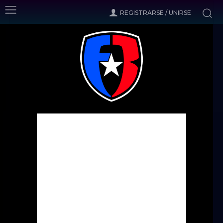
REGISTRARSE / UNIRSE