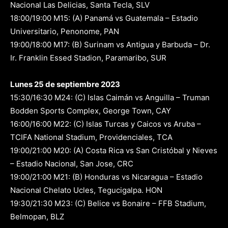
Nacional Las Delicias, Santa Tecla, SLV
18:00/19:00 M15: (A) Panamá vs Guatemala – Estadio
Universitario, Penonome, PAN
19:00/18:00 M17: (B) Surinam vs Antigua y Barbuda – Dr.
Ir. Franklin Essed Stadion, Paramaribo, SUR
Lunes 25 de septiembre 2023
15:30/16:30 M24: (C) Islas Caimán vs Anguilla – Truman
Bodden Sports Complex, George Town, CAY
16:00/16:00 M22: (C) Islas Turcas y Caicos vs Aruba –
TCIFA National Stadium, Providenciales, TCA
19:00/21:00 M20: (A) Costa Rica vs San Cristóbal y Nieves
– Estadio Nacional, San Jose, CRC
19:00/21:00 M21: (B) Honduras vs Nicaragua – Estadio
Nacional Chelato Ucles, Tegucigalpa. HON
19:30/21:30 M23: (C) Belice vs Bonaire – FFB Stadium,
Belmopan, BLZ