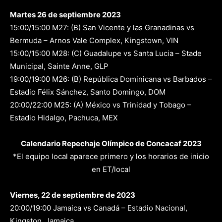
Martes 26 de septiembre 2023
15:00/15:00 M27: (B) San Vicente y las Granadinas vs
Bermuda – Arnos Vale Complex, Kingstown, VIN
15:00/15:00 M28: (C) Guadalupe vs Santa Lucia – Stade
Municipal, Sainte Anne, GLP
19:00/19:00 M26: (B) República Dominicana vs Barbados –
Estadio Félix Sánchez, Santo Domingo, DOM
20:00/22:00 M25: (A) México vs Trinidad y Tobago –
Estadio Hidalgo, Pachuca, MEX
Calendario Repechaje Olímpico de Concacaf 2023
*El equipo local aparece primero y los horarios de inicio
en ET/local
Viernes, 22 de septiembre de 2023
20:00/19:00 Jamaica vs Canadá – Estadio Nacional,
Kingston, Jamaica