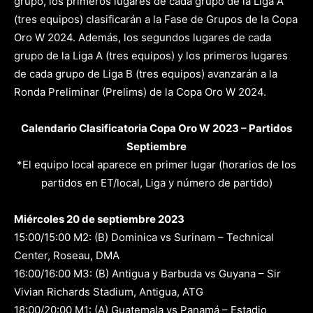
grupo, los primeros lugares de cada grupo de la Liga A
(tres equipos) clasificarán a la Fase de Grupos de la Copa
Oro W 2024. Además, los segundos lugares de cada
grupo de la Liga A (tres equipos) y los primeros lugares
de cada grupo de Liga B (tres equipos) avanzarán a la
Ronda Preliminar (Prelims) de la Copa Oro W 2024.
Calendario Clasificatoria Copa Oro W 2023 – Partidos
Septiembre
*El equipo local aparece en primer lugar (horarios de los
partidos en ET/local, Liga y número de partido)
Miércoles 20 de septiembre 2023
15:00/15:00 M2: (B) Dominica vs Surinam – Technical
Center, Roseau, DMA
16:00/16:00 M3: (B) Antigua y Barbuda vs Guyana – Sir
Vivian Richards Stadium, Antigua, ATG
18:00/20:00 M1: (A) Guatemala vs Panamá – Estadio