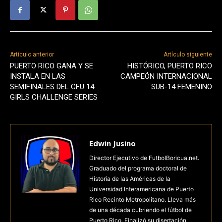
Artículo anterior
Artículo siguiente
PUERTO RICO GANA Y SE
HISTÓRICO, PUERTO RICO
INSTALA EN LAS
CAMPEÓN INTERNACIONAL
SEMIFINALES DEL CFU 14
SUB-14 FEMENINO
GIRLS CHALLENGE SERIES
Edwin Jusino
Director Ejecutivo de FutbolBoricua.net.
Graduado del programa doctoral de
Historia de las Américas de la
Universidad Interamericana de Puerto
Rico Recinto Metropolitano. Lleva más
de una década cubriendo el fútbol de
Puerto Rico. Finalizó su disertación