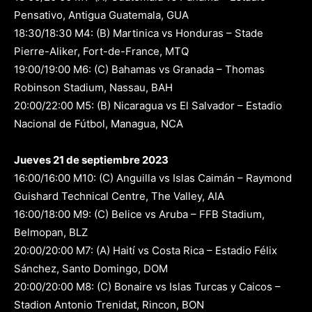
Pensativo, Antigua Guatemala, GUA
18:30/18:30 M4: (B) Martinica vs Honduras – Stade
Pierre-Aliker, Fort-de-France, MTQ
19:00/19:00 M6: (C) Bahamas vs Granada – Thomas
Robinson Stadium, Nassau, BAH
20:00/22:00 M5: (B) Nicaragua vs El Salvador – Estadio
Nacional de Fútbol, Managua, NCA
Jueves 21 de septiembre 2023
16:00/16:00 M10: (C) Anguilla vs Islas Caimán – Raymond
Guishard Technical Centre, The Valley, AIA
16:00/18:00 M9: (C) Belice vs Aruba – FFB Stadium,
Belmopan, BLZ
20:00/20:00 M7: (A) Haití vs Costa Rica – Estadio Félix
Sánchez, Santo Domingo, DOM
20:00/20:00 M8: (C) Bonaire vs Islas Turcas y Caicos –
Stadion Antonio Trenidat, Rincon, BON