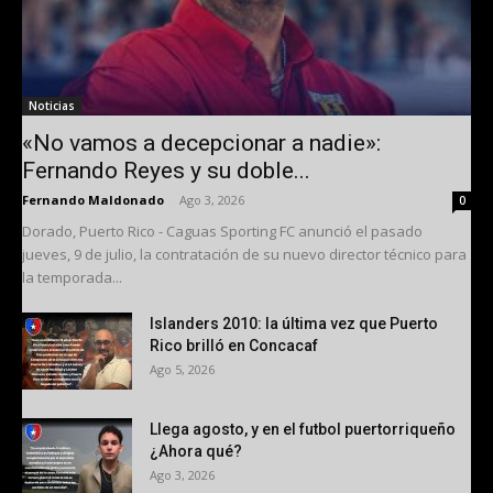
Noticias
«No vamos a decepcionar a nadie»:
Fernando Reyes y su doble...
Fernando Maldonado
-
Ago 3, 2026
0
Dorado, Puerto Rico - Caguas Sporting FC anunció el pasado
jueves, 9 de julio, la contratación de su nuevo director técnico para
la temporada...
Islanders 2010: la última vez que Puerto
Rico brilló en Concacaf
Ago 5, 2026
Llega agosto, y en el futbol puertorriqueño
¿Ahora qué?
Ago 3, 2026