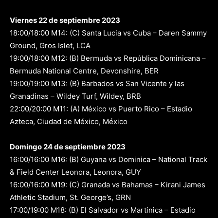
Viernes 22 de septiembre 2023
18:00/18:00 M14: (C) Santa Lucia vs Cuba – Daren Sammy
Ground, Gros Islet, LCA
19:00/18:00 M12: (B) Bermuda vs República Dominicana –
Bermuda National Centre, Devonshire, BER
19:00/19:00 M13: (B) Barbados vs San Vicente y las
Granadinas – Wildey Turf, Wildey, BRB
22:00/20:00 M11: (A) México vs Puerto Rico – Estadio
Azteca, Ciudad de México, México
Domingo 24 de septiembre 2023
16:00/16:00 M16: (B) Guyana vs Dominica – National Track
& Field Center Leonora, Leonora, GUY
16:00/16:00 M19: (C) Granada vs Bahamas – Kirani James
Athletic Stadium, St. George’s, GRN
17:00/19:00 M18: (B) El Salvador vs Martinica – Estadio