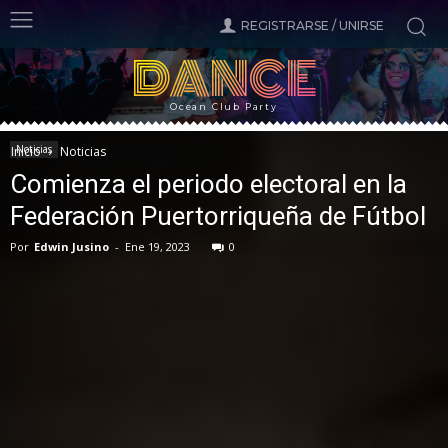
REGISTRARSE / UNIRSE
DANCE
Ocean Club Party
Noticias
Inicio
Noticias
Comienza el periodo electoral en la
Federación Puertorriqueña de Fútbol
Por
Edwin Jusino
-
Ene 19, 2023
0