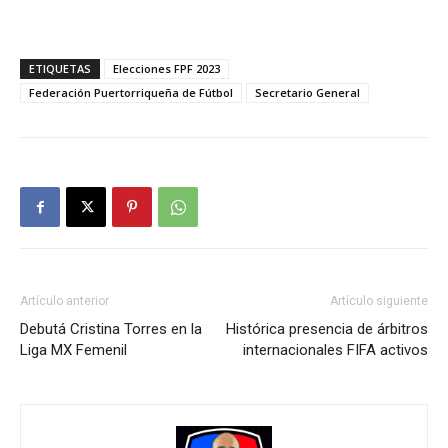
ETIQUETAS
Elecciones FPF 2023
Federación Puertorriqueña de Fútbol
Secretario General
Artículo anterior
Artículo siguiente
Debutá Cristina Torres en la
Histórica presencia de árbitros
Liga MX Femenil
internacionales FIFA activos