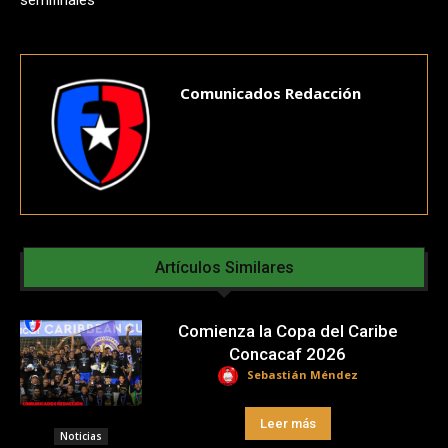
semifinales
Comunicados Redacción
Artículos Similares
Comienza la Copa del Caribe
Concacaf 2026
Sebastián Méndez
Leer más
Noticias