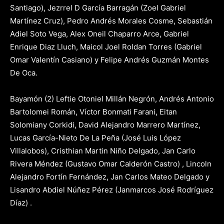
Santiago), Jezrrel D García Barragán (Zoel Gabriel
Martínez Cruz), Pedro Andrés Morales Cosme, Sebastián
Adiel Soto Vega, Alex Oneil Chaparro Arce, Gabriel
Enrique Diaz Lluch, Maicol Joel Roldan Torres (Gabriel
Omar Valentín Casiano) y Felipe Andrés Guzmán Montes
De Oca.
Bayamón (2) Leftie Otoniel Millán Negrón, Andrés Antonio
Bartolomei Román, Víctor Bonmati Farani, Eitan
Solomiany Corkidi, David Alejandro Marrero Martínez,
Lucas García-Nieto De La Peña (José Luis López
Villalobos), Cristhian Martin Niño Delgado, Jan Carlo
Rivera Méndez (Gustavo Omar Calderón Castro) , Lincoln
Alejandro Fortín Fernández, Jan Carlos Mateo Delgado y
Lisandro Abdiel Núñez Pérez (Janmarcos José Rodríguez
Díaz) .