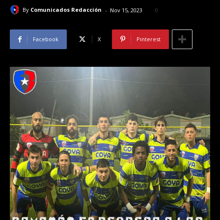
-
By
Comunicados Redacción
Nov 15, 2023
0
Facebook
X
Pinterest