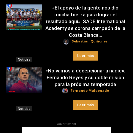
«El apoyo de la gente nos dio
mucha fuerza para lograr el
resultado aquí»: SADE International
Academy se corona campeón de la
Costa Blanca...
Sebastian Quiñones
Leer más
Noticias
«No vamos a decepcionar a nadie»:
Fernando Reyes y su doble misión
para la próxima temporada
Fernando Maldonado
Leer más
Noticias
- Advertisment -