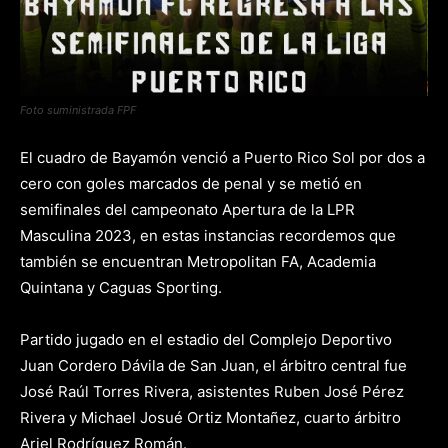
Foto suministrada FPF
El cuadro de Bayamón venció a Puerto Rico Sol por dos a
cero con goles marcados de penal y se metió en
semifinales del campeonato Apertura de la LPR
Masculina 2023, en estas instancias recordemos que
también se encuentran Metropolitan FA, Academia
Quintana y Caguas Sporting.
Partido jugado en el estadio del Complejo Deportivo
Juan Cordero Dávila de San Juan, el árbitro central fue
José Raúl Torres Rivera, asistentes Ruben José Pérez
Rivera y Michael Josué Ortiz Montañez, cuarto árbitro
Ariel Rodríguez Román.