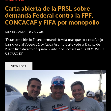
SILBATO FINAL
Carta abierta de la PRSL sobre
demanda Federal contra la FPF,
CONCACAF y FIFA por monopolio
JOEY SERRALTA
-
DIC 5, 2024
“Es un tema frívolo. Es una demanda frívola, más que otra cosa.”, dijo
Iván Rivera al Vocero 26/04/2023 Asunto: Corte Federal Distrito de
Puerto Rico determinó que la Puerto Rico Soccer League DEMOSTRÓ
SU CASO DE...
VIEW POST