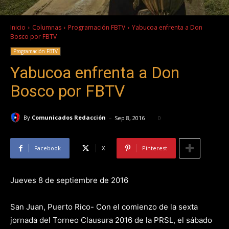
Inicio
Columnas
Programación FBTV
Yabucoa enfrenta a Don
Bosco por FBTV
Programación FBTV
Yabucoa enfrenta a Don
Bosco por FBTV
-
By
Comunicados Redacción
Sep 8, 2016
0
Facebook
X
Pinterest
Jueves 8 de septiembre de 2016
San Juan, Puerto Rico- Con el comienzo de la sexta
jornada del Torneo Clausura 2016 de la PRSL, el sábado