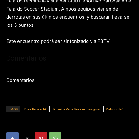
Fajardo recibirá la visita del Club Deportivo Barbosa en el
Fajardo Soccer Stadium. Ambos equipos vienen de
derrotas en sus últimos encuentros, y buscarán llevarse
los 3 puntos.
Este encuentro podrá ser sintonizado via FBTV.
Comentarios
Comentarios
TAGS
Don Bosco FC
Puerto Rico Soccer League
Yabuco FC