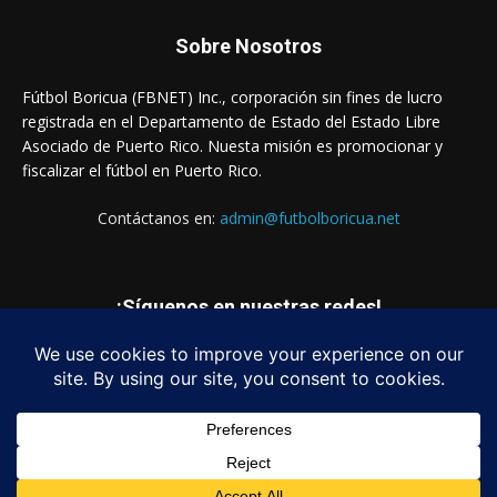
Sobre Nosotros
Fútbol Boricua (FBNET) Inc., corporación sin fines de lucro
registrada en el Departamento de Estado del Estado Libre
Asociado de Puerto Rico. Nuesta misión es promocionar y
fiscalizar el fútbol en Puerto Rico.
Contáctanos en:
admin@futbolboricua.net
¡Síguenos en nuestras redes!
© Copyright 2023 - Fútbol Boricua (FBNET) Inc.