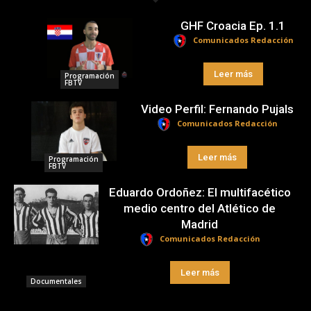
GHF Croacia Ep. 1.1
Comunicados Redacción
Leer más
Programación
FBTV
Video Perfil: Fernando Pujals
Comunicados Redacción
Leer más
Programación
FBTV
Eduardo Ordoñez: El multifacético
medio centro del Atlético de
Madrid
Comunicados Redacción
Leer más
Documentales