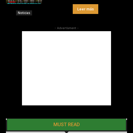
Leer más
Noticias
- Advertisment -
MUST READ