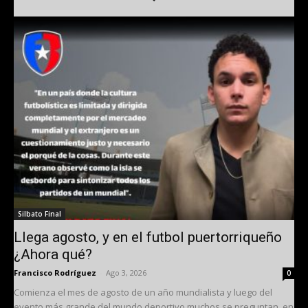
Silbato Final
Llega agosto, y en el futbol puertorriqueño
¿Ahora qué?
Francisco Rodríguez
-
Ago 3, 2026
0
Comienza el mes de agosto de un año mundialista y luego del
evento más grande del mundo deportivo muchos se preguntan, en