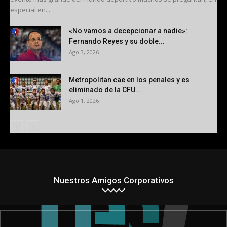
especial en...
«No vamos a decepcionar a nadie»:
Fernando Reyes y su doble...
Ago 3, 2026
Metropolitan cae en los penales y es
eliminado de la CFU...
Ago 1, 2026
Nuestros Amigos Corporativos