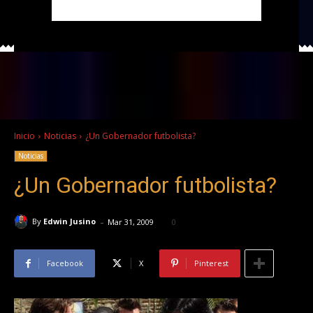
Inicio
Noticias
¿Un Gobernador futbolista?
Noticias
¿Un Gobernador futbolista?
-
By
Edwin Jusino
Mar 31, 2009
0
Facebook
X
Pinterest